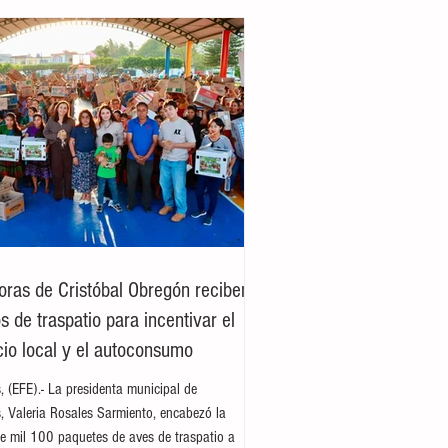
oras de Cristóbal Obregón reciben
 de traspatio para incentivar el
io local y el autoconsumo
es, (EFE).- La presidenta municipal de
es, Valeria Rosales Sarmiento, encabezó la
e mil 100 paquetes de aves de traspatio a