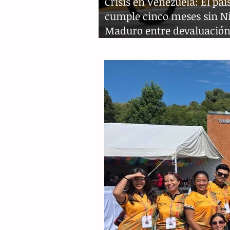
Crisis en Venezuela: El paí
cumple cinco meses sin N
Maduro entre devaluación
protestas