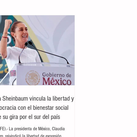
a Sheinbaum vincula la libertad y
ocracia con el bienestar social
 su gira por el sur del país
E).- La presidenta de México, Claudia
, reivindicó la libertad de expresión,