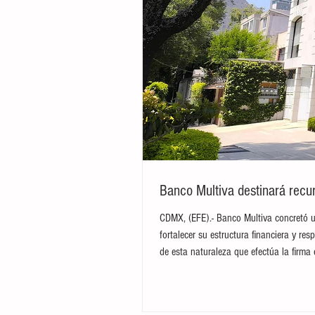
Banco Multiva destinará recur
CDMX, (EFE).- Banco Multiva concretó u
fortalecer su estructura financiera y res
de esta naturaleza que efectúa la firma 