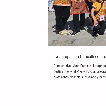
La agrupación Cencalli compar
Comitán, (Noe Juan Farrera).- La agrupa
Festival Nacional Vive el Folclor, cele
profesiones, financió su traslado y par