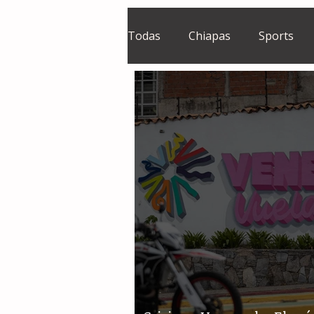
Todas
Chiapas
Sports
El Sie7e
Temas Centrales
Grupo Financiero Continental