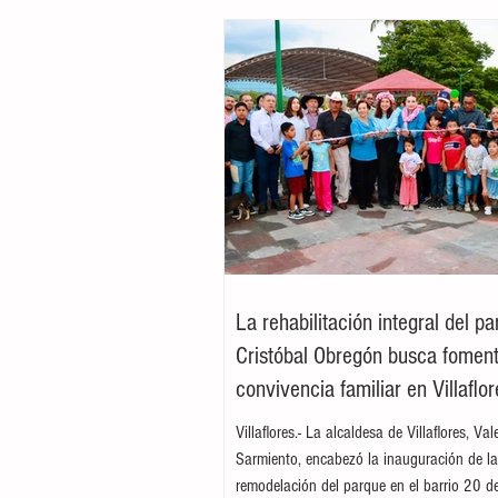
La rehabilitación integral del p
Cristóbal Obregón busca foment
convivencia familiar en Villaflor
Villaflores.- La alcaldesa de Villaflores, Va
Sarmiento, encabezó la inauguración de l
remodelación del parque en el barrio 20 d