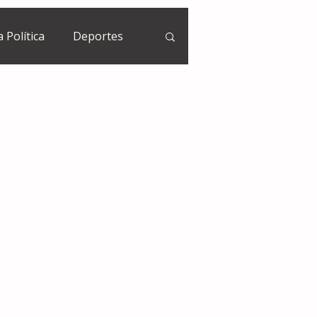
a Política
Deportes
Guatemala