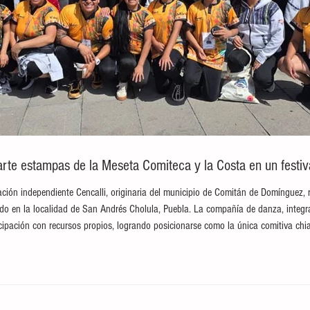
te estampas de la Meseta Comiteca y la Costa en un festival
ción independiente Cencalli, originaria del municipio de Comitán de Domínguez, 
brado en la localidad de San Andrés Cholula, Puebla. La compañía de danza, integ
ticipación con recursos propios, logrando posicionarse como la única comitiva c