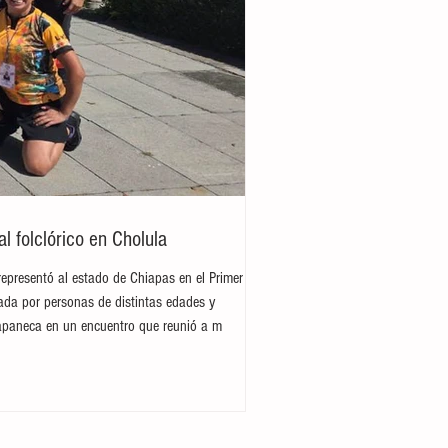
 folclórico en Cholula
representó al estado de Chiapas en el Primer
rada por personas de distintas edades y
hiapaneca en un encuentro que reunió a m