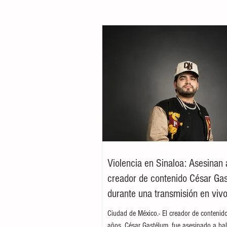
Violencia en Sinaloa: Asesinan 
creador de contenido César Ga
durante una transmisión en viv
Culiacán
Ciudad de México.- El creador de contenid
años, César Gastélum, fue asesinado a bal