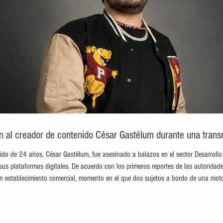
an al creador de contenido César Gastélum durante una trans
ido de 24 años, César Gastélum, fue asesinado a balazos en el sector Desarrollo
sus plataformas digitales. De acuerdo con los primeros reportes de las autoridade
n establecimiento comercial, momento en el que dos sujetos a bordo de una moto