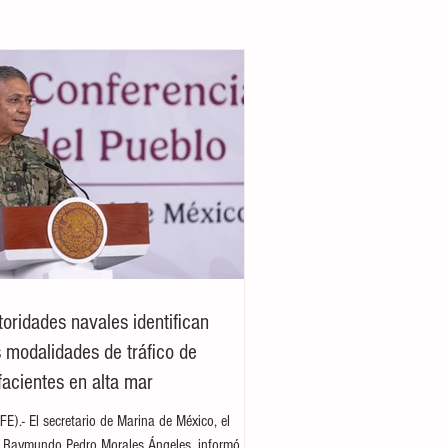
toridades navales identifican
 modalidades de tráfico de
facientes en alta mar
E).- El secretario de Marina de México, el
e Raymundo Pedro Morales Ángeles, informó