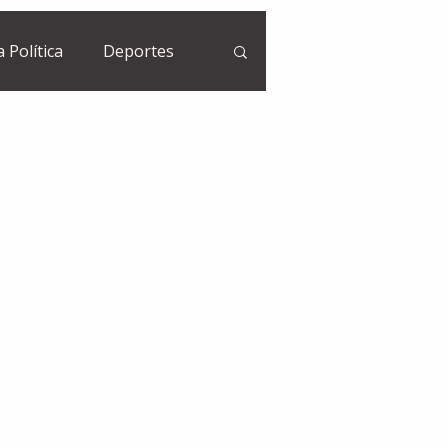
a Política
Deportes
Guatemala