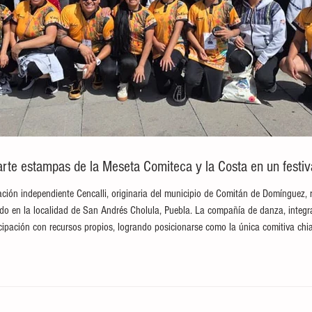
te estampas de la Meseta Comiteca y la Costa en un festival
ción independiente Cencalli, originaria del municipio de Comitán de Domínguez, 
brado en la localidad de San Andrés Cholula, Puebla. La compañía de danza, integ
ticipación con recursos propios, logrando posicionarse como la única comitiva c