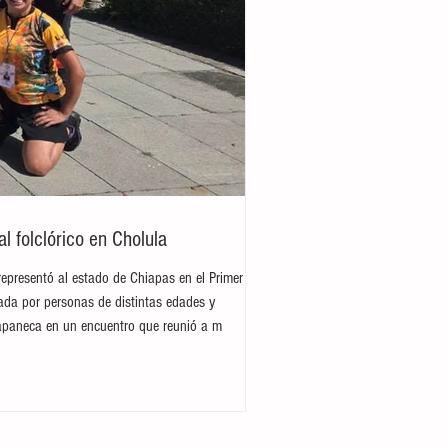
 folclórico en Cholula
representó al estado de Chiapas en el Primer
rada por personas de distintas edades y
hiapaneca en un encuentro que reunió a m