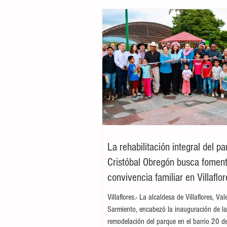
La rehabilitación integral del p
Cristóbal Obregón busca foment
convivencia familiar en Villaflor
Villaflores.- La alcaldesa de Villaflores, Va
Sarmiento, encabezó la inauguración de l
remodelación del parque en el barrio 20 d