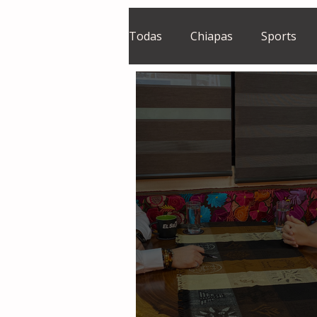
Todas
Chiapas
Sports
El Sie7e
Temas Centrales
Grupo Financiero Continental