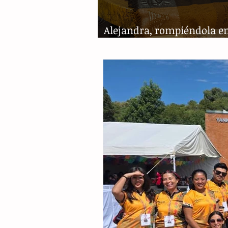
Alejandra, rompiéndola en
mundo de la ferretería