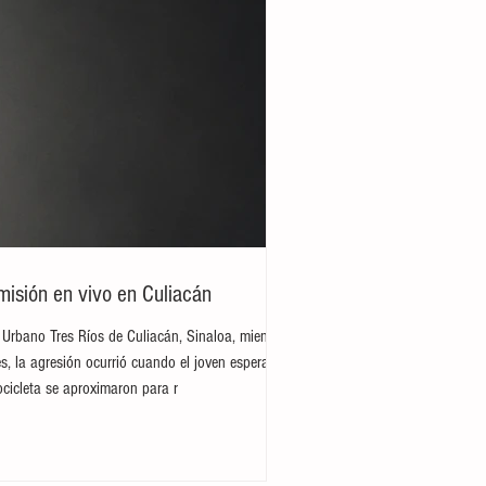
misión en vivo en Culiacán
 Urbano Tres Ríos de Culiacán, Sinaloa, mientras
s, la agresión ocurrió cuando el joven esperaba
cicleta se aproximaron para r