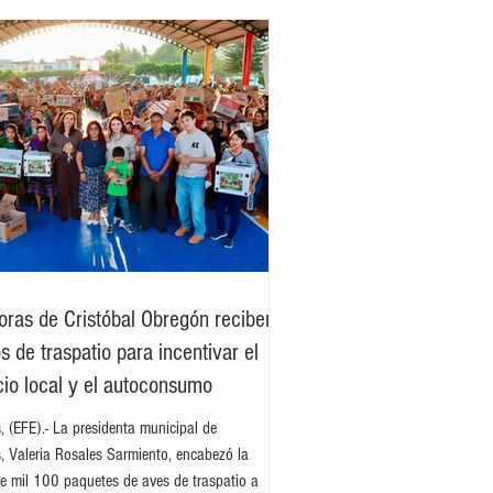
oras de Cristóbal Obregón reciben
 de traspatio para incentivar el
io local y el autoconsumo
es, (EFE).- La presidenta municipal de
es, Valeria Rosales Sarmiento, encabezó la
e mil 100 paquetes de aves de traspatio a