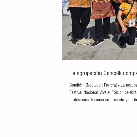
La agrupación Cencalli compar
Comitán, (Noe Juan Farrera).- La agrupa
Festival Nacional Vive el Folclor, cele
profesiones, financió su traslado y par