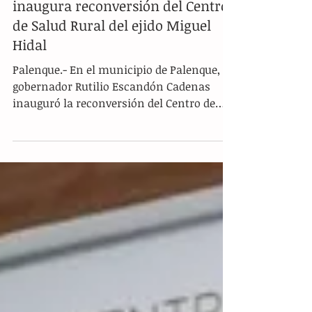
En Palenque, Rutilio Escandón
inaugura reconversión del Centro
de Salud Rural del ejido Miguel
Hidal
Palenque.- En el municipio de Palenque, el
gobernador Rutilio Escandón Cadenas
inauguró la reconversión del Centro de
Salud Rural del...