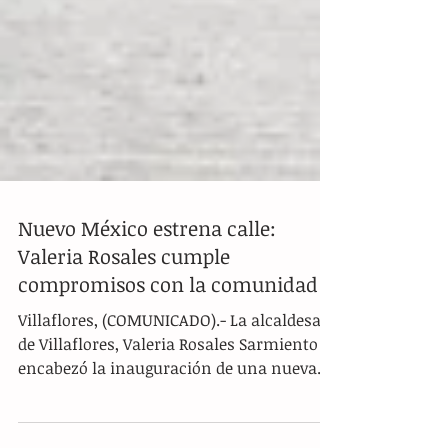
Nuevo México estrena calle:
Valeria Rosales cumple
compromisos con la comunidad
Villaflores, (COMUNICADO).- La alcaldesa
de Villaflores, Valeria Rosales Sarmiento ,
encabezó la inauguración de una nueva
vialidad en el ejido Nuevo México , una