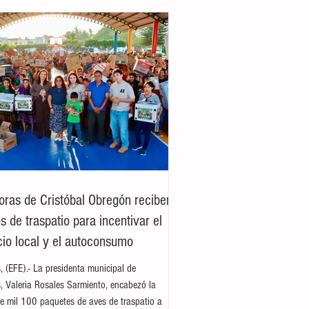
oras de Cristóbal Obregón reciben
 de traspatio para incentivar el
io local y el autoconsumo
es, (EFE).- La presidenta municipal de
es, Valeria Rosales Sarmiento, encabezó la
e mil 100 paquetes de aves de traspatio a