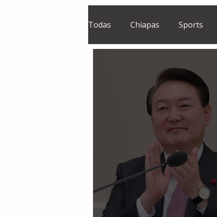
Todas
Chiapas
Sports
El Sie7e
Temas Centrales
Grupo Financiero Continental