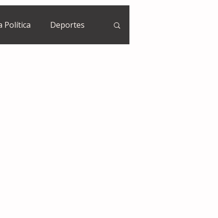
a Política
Deportes
Guatemala