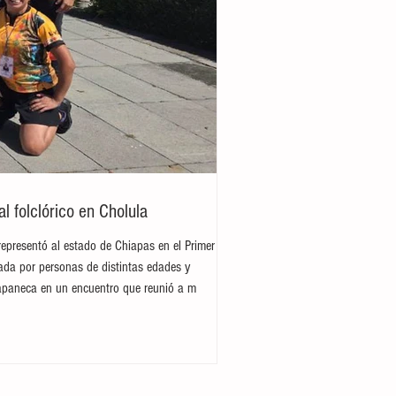
 folclórico en Cholula
representó al estado de Chiapas en el Primer
rada por personas de distintas edades y
hiapaneca en un encuentro que reunió a m