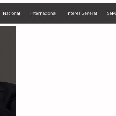
Nacional
Internacional
Interés General
Selv
Estilo de vida
Israel
bano
Tragedia