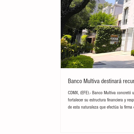
Banco Multiva destinará recur
CDMX, (EFE).- Banco Multiva concretó u
fortalecer su estructura financiera y res
de esta naturaleza que efectúa la firma 