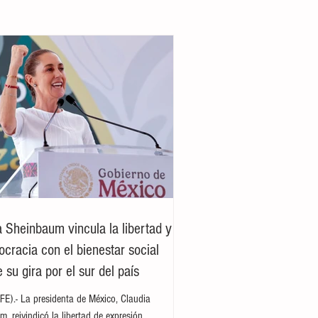
a Sheinbaum vincula la libertad y
ocracia con el bienestar social
 su gira por el sur del país
E).- La presidenta de México, Claudia
, reivindicó la libertad de expresión,