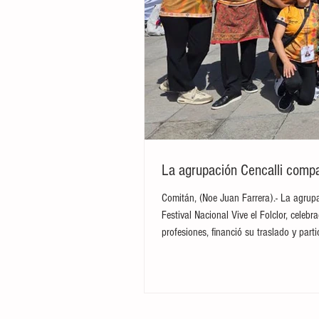
La agrupación Cencalli compar
Comitán, (Noe Juan Farrera).- La agrupa
Festival Nacional Vive el Folclor, cele
profesiones, financió su traslado y par