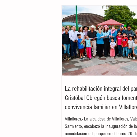
La rehabilitación integral del p
Cristóbal Obregón busca foment
convivencia familiar en Villaflor
Villaflores.- La alcaldesa de Villaflores, Va
Sarmiento, encabezó la inauguración de l
remodelación del parque en el barrio 20 d