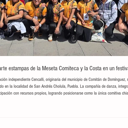
te estampas de la Meseta Comiteca y la Costa en un festival
ción independiente Cencalli, originaria del municipio de Comitán de Domínguez, 
brado en la localidad de San Andrés Cholula, Puebla. La compañía de danza, integ
ticipación con recursos propios, logrando posicionarse como la única comitiva c