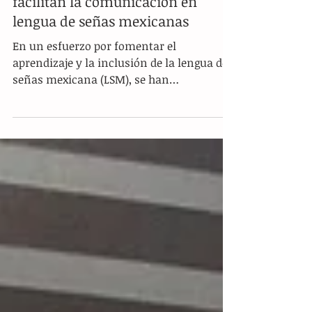
Dos plataformas innovadoras
facilitan la comunicación en
lengua de señas mexicanas
En un esfuerzo por fomentar el
aprendizaje y la inclusión de la lengua de
señas mexicana (LSM), se han
desarrollado dos plataformas...