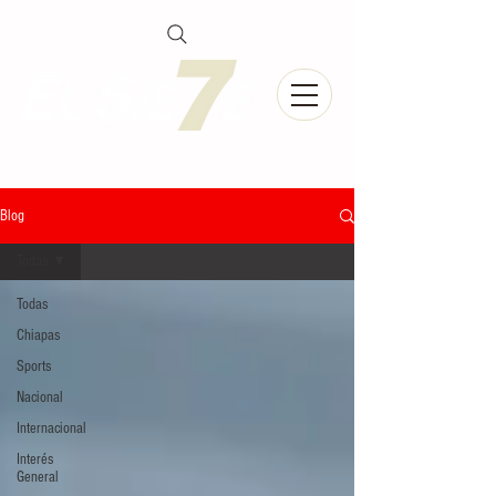
Blog
Todas
Todas
Chiapas
Sports
Nacional
Internacional
Interés
General