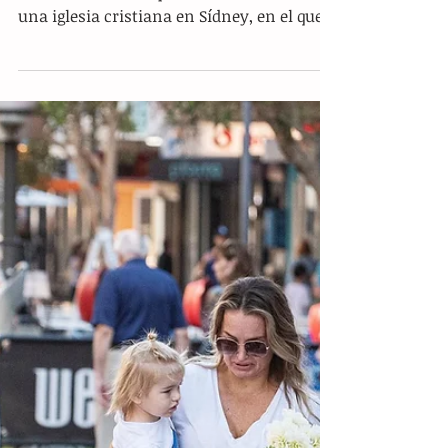
Sacerdote y varios feligreses
apuñalados en misa en iglesia de
Sídney
Sídney.- El ataque con cuchillo perpetrado
la noche del lunes por un adolescente en
una iglesia cristiana en Sídney, en el que
resultaron...