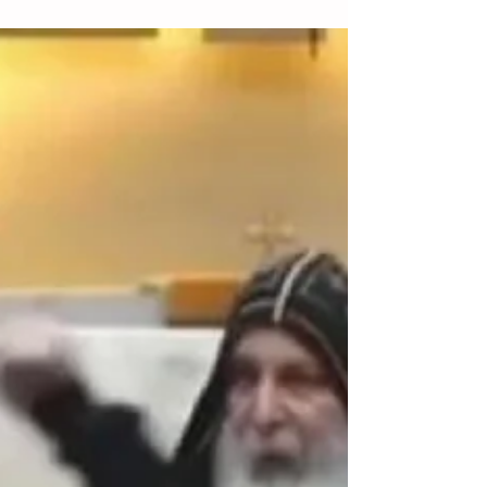
disparar y herir a una veintena de
personas
Sídney.- Una veintena de personas
resultaron heridas, una de ellas de
gravedad, por el ataque con arma de fuego
de hombre, ya detenido y...