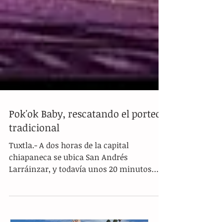
Pok'ok Baby, rescatando el porteo
tradicional
Tuxtla.- A dos horas de la capital
chiapaneca se ubica San Andrés
Larráinzar, y todavía unos 20 minutos
más adelante está Bayalemhó, una...