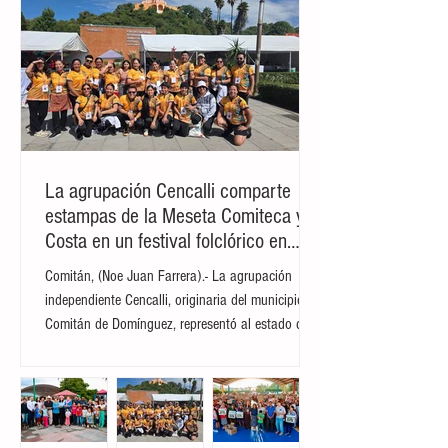
La agrupación Cencalli comparte
estampas de la Meseta Comiteca y la
Costa en un festival folclórico en
Cholula
Comitán, (Noe Juan Farrera).- La agrupación
independiente Cencalli, originaria del municipio de
Comitán de Domínguez, representó al estado de
Chiapas en el Primer Festival Nacional Vive el
Folclor, celebrado en la localidad de San Andrés
Cholula, Puebla. La compañía de danza,