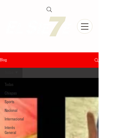
Blog
Todas
Todas
Chiapas
Sports
Nacional
Internacional
Interés
General