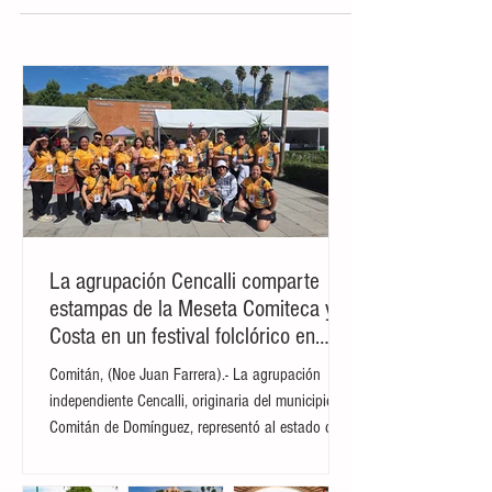
Agentes encuentran a 39
migrantes escondidos en un hotel
en San Luis Potosí
Ciudad de México.- Al menos 39 migrantes
de países del Caribe, Centro y Suramérica
fueron encontrados escondidos en un
hotel del estado...