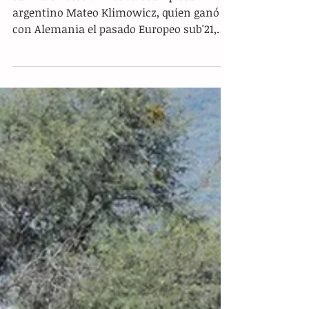
El argentino Mateo Klimowicz
ficha por el San Luis
San Luis Potosí.- El centrocampista
argentino Mateo Klimowicz, quien ganó
con Alemania el pasado Europeo sub'21,
fue anunciado este...