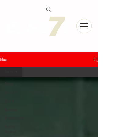
Blog
Todas
Todas
Chiapas
Sports
Nacional
Internacional
Interés
General