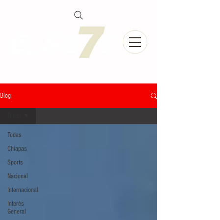
Blog
Todas
Todas
Chiapas
Sports
Nacional
Internacional
Interés
General