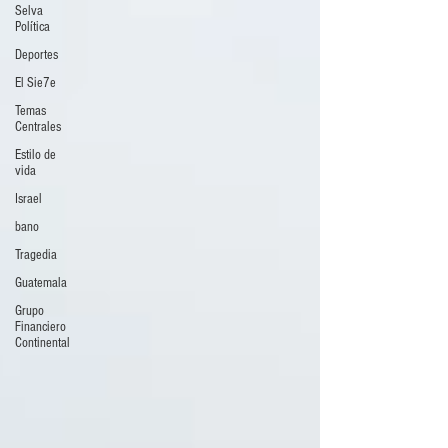
Selva
Política
Deportes
El Sie7e
Temas
Centrales
Estilo de
vida
Israel
bano
Tragedia
Guatemala
Grupo
Financiero
Continental