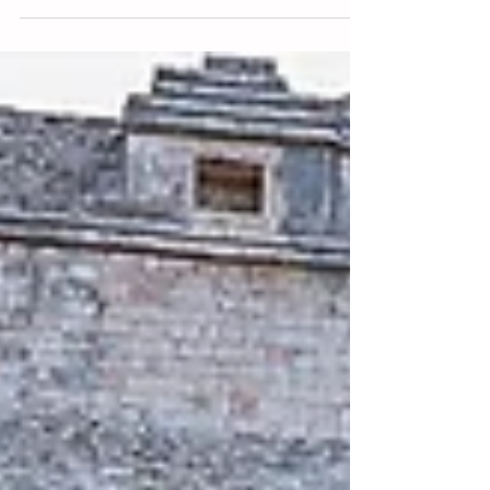
delito de trata con fines de explotación
sexual y laboral, fueron...