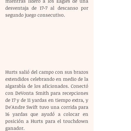
mientras lideró a los Eagles de una 
desventaja de 17-7 al descanso por 
segundo juego consecutivo.
Hurts salió del campo con sus brazos 
extendidos celebrando en medio de la 
algarabía de los aficionados. Conectó 
con DeVonta Smith para recepciones 
de 17 y de 11 yardas en tiempo extra, y 
De'Andre Swift tuvo una corrida para 
16 yardas que ayudó a colocar en 
posición a Hurts para el touchdown 
ganador.