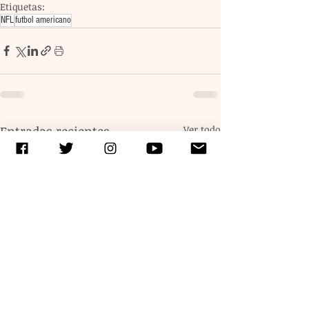
Etiquetas:
NFL
futbol americano
Entradas recientes
Ver todo