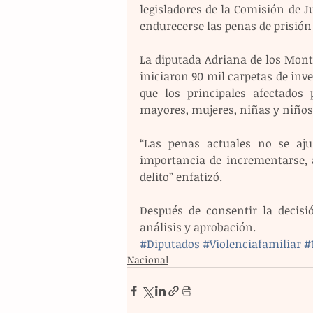
legisladores de la Comisión de Ju
endurecerse las penas de prisión p
La diputada Adriana de los Mont
iniciaron 90 mil carpetas de inves
que los principales afectados
mayores, mujeres, niñas y niños
“Las penas actuales no se ajus
importancia de incrementarse, a
delito” enfatizó.
Después de consentir la decisi
análisis y aprobación.
#Diputados
#Violenciafamiliar
#
Nacional