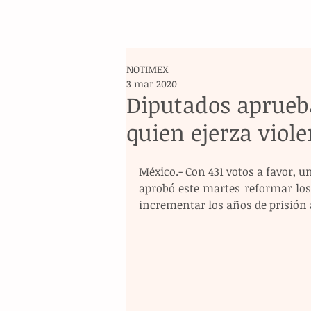
NOTIMEX
3 mar 2020
Diputados aprueb
quien ejerza viole
México.- Con 431 votos a favor, u
aprobó este martes reformar los a
incrementar los años de prisión a