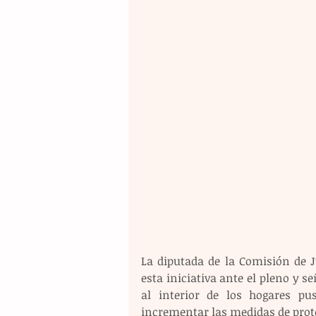
La diputada de la Comisión de J
esta iniciativa ante el pleno y se
al interior de los hogares pu
incrementar las medidas de prote