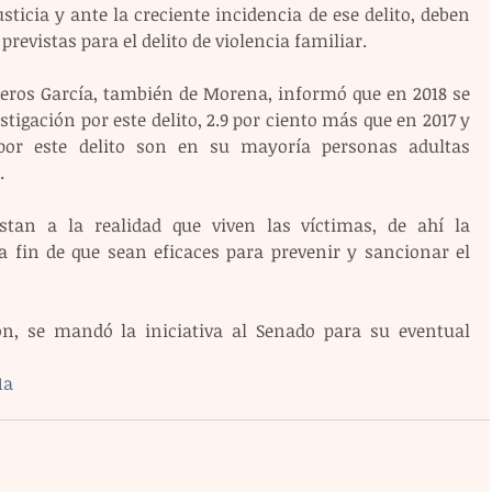
sticia y ante la creciente incidencia de ese delito, deben 
revistas para el delito de violencia familiar.
eros García, también de Morena, informó que en 2018 se 
tigación por este delito, 2.9 por ciento más que en 2017 y 
 por este delito son en su mayoría personas adultas 
.
tan a la realidad que viven las víctimas, de ahí la 
 fin de que sean eficaces para prevenir y sancionar el 
ón, se mandó la iniciativa al Senado para su eventual 
1a