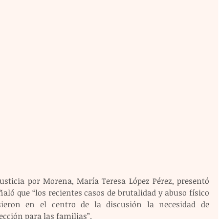
usticia por Morena, María Teresa López Pérez, presentó 
ñaló que “los recientes casos de brutalidad y abuso físico 
sieron en el centro de la discusión la necesidad de 
cción para las familias”.