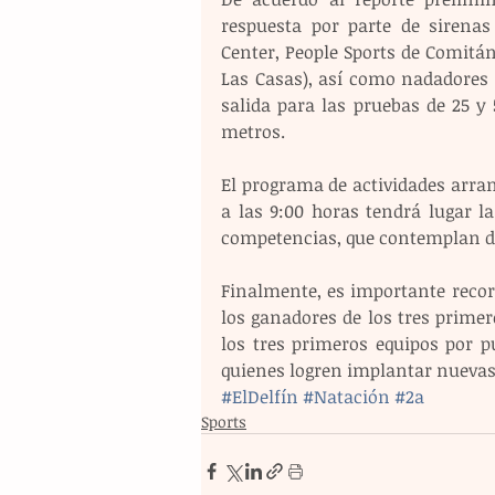
respuesta por parte de sirenas 
Center, People Sports de Comitán
Las Casas), así como nadadores de
salida para las pruebas de 25 y 
metros.
El programa de actividades arran
a las 9:00 horas tendrá lugar l
competencias, que contemplan de
Finalmente, es importante recor
los ganadores de los tres primero
los tres primeros equipos por p
quienes logren implantar nueva
#ElDelfín
#Natación
#2a
Sports