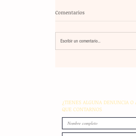
Comentarios
Escribir un comentario...
El atletismo mexicano sum
nuevas preseas en Santo D
para afianzar el primer luga
medallero
¿TIENES ALGUNA DENUNCIA O 
QUE CONTARNOS