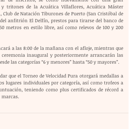
y tritones de la Acuática Villaflores, Acuática Máster 
, Club de Natación Tiburones de Puerto (San Cristóbal de 
l anfitrión El Delfín, prestos para tirarse del banco de 
50 metros en estilo libre, así como relevos de 100 y 200 
cará a las 8:00 de la mañana con el afloje, mientras que 
a ceremonia inaugural y posteriormente arrancarán las 
sde las categorías “6 y menores” hasta “50 y mayores”.
dar que el Torneo de Velocidad Pura otorgará medallas a 
s lugares individuales por categoría, así como trofeos a 
untuación, teniendo como plus certificados de récord a 
s marcas.