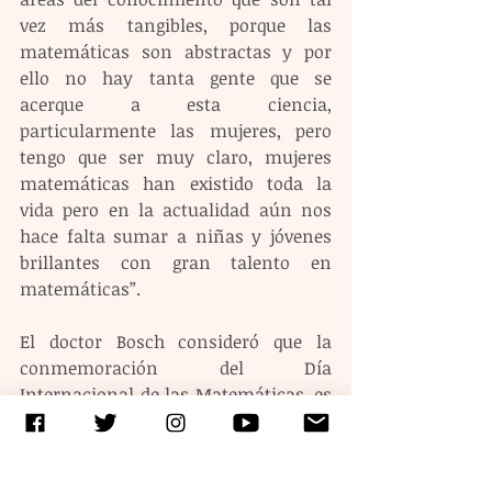
vez más tangibles, porque las 
matemáticas son abstractas y por 
ello no hay tanta gente que se 
acerque a esta ciencia, 
particularmente las mujeres, pero 
tengo que ser muy claro, mujeres 
matemáticas han existido toda la 
vida pero en la actualidad aún nos 
hace falta sumar a niñas y jóvenes 
brillantes con gran talento en 
matemáticas”.
El doctor Bosch consideró que la 
conmemoración del Día 
Internacional de las Matemáticas, es 
también ocasión para destacar el 
papel de mujeres científicas que se 
preparan como matemáticas a nivel 