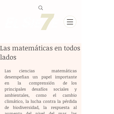
Las matemáticas en todos
lados
Las ciencias  matemáticas  
desempeñan  un  papel  importante  
en  la  comprensión  de los 
principales desafíos sociales y 
ambientales, como el cambio 
climático, la lucha contra la pérdida 
de biodiversidad, la respuesta al 
aumento del nivel del mar, las 