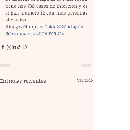
tiene hoy 780 casos de infección y es 
el país número 12 con más personas 
afectadas.
#JuegosOlímpicosTokio2020
#Japón
#Coronavirus
#COVID19
#1a
Entradas recientes
Ver todo