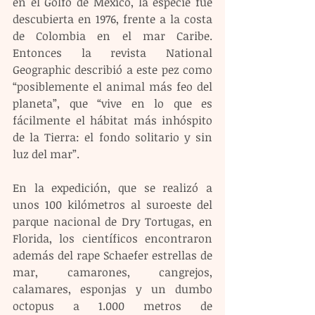
en el Golfo de México, la especie fue 
descubierta en 1976, frente a la costa 
de Colombia en el mar Caribe. 
Entonces la revista National 
Geographic describió a este pez como 
“posiblemente el animal más feo del 
planeta”, que “vive en lo que es 
fácilmente el hábitat más inhóspito 
de la Tierra: el fondo solitario y sin 
luz del mar”.
En la expedición, que se realizó a 
unos 100 kilómetros al suroeste del 
parque nacional de Dry Tortugas, en 
Florida, los científicos encontraron 
además del rape Schaefer estrellas de 
mar, camarones, cangrejos, 
calamares, esponjas y un dumbo 
octopus a 1.000 metros de 