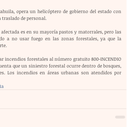
ahuila, opera un helicóptero de gobierno del estado con 
 traslado de personal.
afectada es en su mayoría pastos y matorrales, pero las 
do a no usar fuego en las zonas forestales, ya que la 
rte.
tar incendios forestales al número gratuito 800-INCENDIO 
uenta que un siniestro forestal ocurre dentro de bosques, 
es. Los incendios en áreas urbanas son atendidos por 
1a