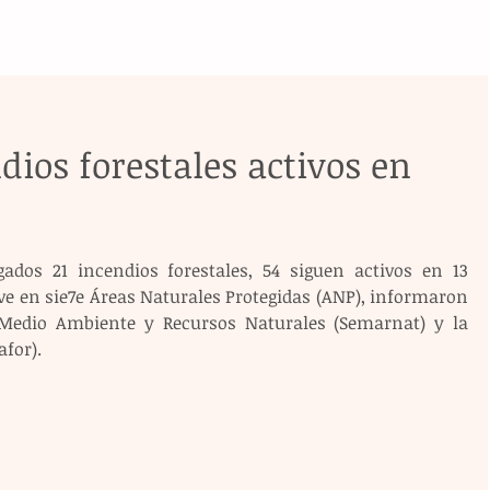
dios forestales activos en
dos 21 incendios forestales, 54 siguen activos en 13 
ve en sie7e Áreas Naturales Protegidas (ANP), informaron 
 Medio Ambiente y Recursos Naturales (Semarnat) y la 
for).