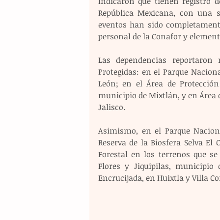
Indicaron que tienen registro de
República Mexicana, con una su
eventos han sido completamente
personal de la Conafor y element
Las dependencias reportaron n
Protegidas: en el Parque Nacion
León; en el Área de Protección
municipio de Mixtlán, y en Área 
Jalisco.
Asimismo, en el Parque Naciona
Reserva de la Biosfera Selva El 
Forestal en los terrenos que se
Flores y Jiquipilas, municipio 
Encrucijada, en Huixtla y Villa C