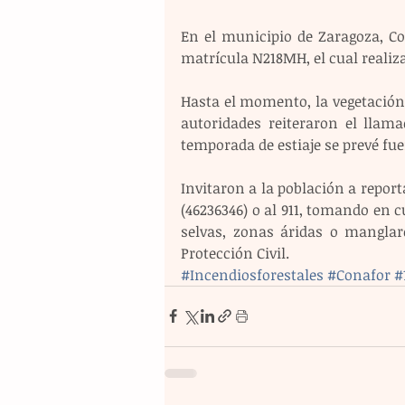
En el municipio de Zaragoza, Co
matrícula N218MH, el cual realiza
Hasta el momento, la vegetación 
autoridades reiteraron el llama
temporada de estiaje se prevé fue
Invitaron a la población a repor
(46236346) o al 911, tomando en c
selvas, zonas áridas o manglar
Protección Civil.
#Incendiosforestales
#Conafor
#