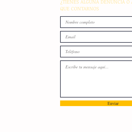
¿TIENES ALGUNA DENUNCIA O 
QUE CONTARNOS
Enviar