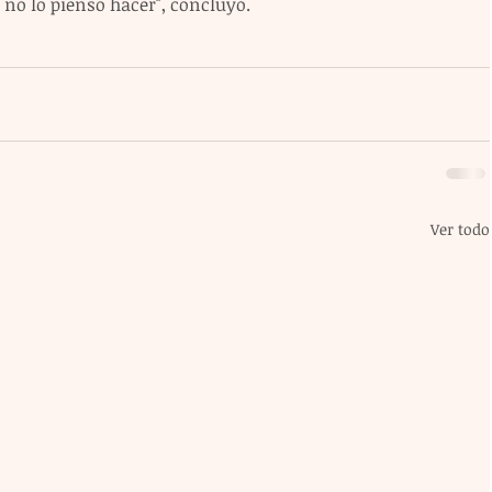
no lo pienso hacer", concluyó.
Ver todo