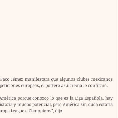
l Paco Jémez manifestara que algunos clubes mexicanos 
mpeticiones europeas, el portero azulcrema lo confirmó.
 América porque conozco lo que es la Liga Española, hay 
storia y mucho potencial, pero América sin duda estaría 
uropa League o Champions”, dijo.