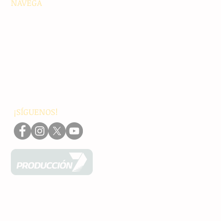
NAVEGA
Principales
Chiapas
Nacionales
Internacionales
Interés General
Editorial
Podcasts
Video
¡SÍGUENOS!