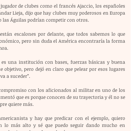
 jugador de clubes como el francés Ajaccio, los españoles 
ándar Lieja, dijo que hay clubes muy poderosos en Europa 
o las Águilas podrían competir con otros.
están escalones por delante, que todos sabemos lo que 
conómico, pero sin duda el América encontraría la forma 
hoa.
o es una institución con bases, fuerzas básicas y buena 
e objetivo, pero dejó en claro que pelear por esos lugares 
va a suceder”.
 compromiso con los aficionados al militar en uno de los 
mentó que es porque conocen de su trayectoria y él no se 
pre quiere más.
americanista y hay que predicar con el ejemplo, quiero 
en lo más alto y sé que puedo seguir dando mucho en 