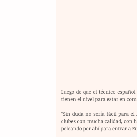
Luego de que el técnico españo
tienen el nivel para estar en co
“Sin duda no sería fácil para el
clubes con mucha calidad, con hi
peleando por ahí para entrar a E