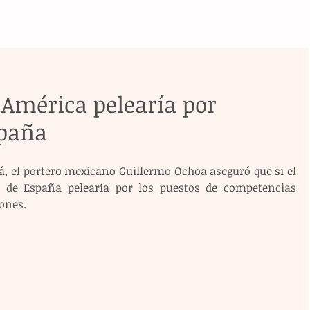
 América pelearía por
paña
, el portero mexicano Guillermo Ochoa aseguró que si el 
 de España pelearía por los puestos de competencias 
ones.