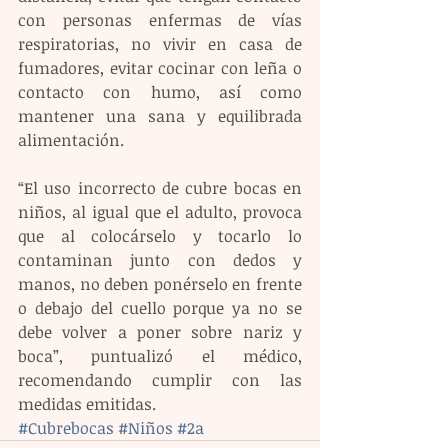
con personas enfermas de vías 
respiratorias, no vivir en casa de 
fumadores, evitar cocinar con leña o 
contacto con humo, así como 
mantener una sana y equilibrada 
alimentación.
“El uso incorrecto de cubre bocas en 
niños, al igual que el adulto, provoca 
que al colocárselo y tocarlo lo 
contaminan junto con dedos y 
manos, no deben ponérselo en frente 
o debajo del cuello porque ya no se 
debe volver a poner sobre nariz y 
boca”, puntualizó el médico, 
recomendando cumplir con las 
medidas emitidas.
#Cubrebocas
#Niños
#2a