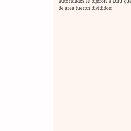
autoridades le dijeron a Lulú que
de área fueron divididos: