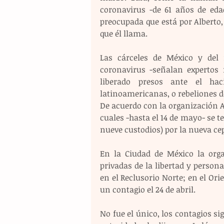
coronavirus -de 61 años de eda
preocupada que está por Alberto
que él llama.
Las cárceles de México y del
coronavirus -señalan expertos n
liberado presos ante el hac
latinoamericanas, o rebeliones d
De acuerdo con la organización As
cuales -hasta el 14 de mayo- se te
nueve custodios) por la nueva ce
En la Ciudad de México la orga
privadas de la libertad y persona
en el Reclusorio Norte; en el Ori
un contagio el 24 de abril.
No fue el único, los contagios si