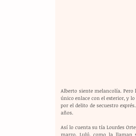
Alberto siente melancolía. Pero l
único enlace con el exterior, y lo
por el delito de secuestro exprés
años.
Así lo cuenta su tía Lourdes Orte
marzo. Lulú, como la llaman su