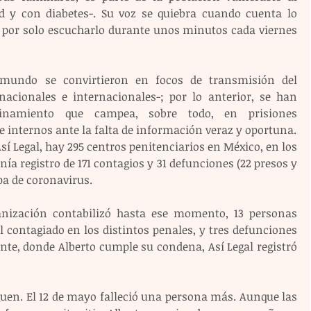
d y con diabetes-. Su voz se quiebra cuando cuenta lo 
, por solo escucharlo durante unos minutos cada viernes 
 mundo se convirtieron en focos de transmisión del 
acionales e internacionales-; por lo anterior, se han 
inamiento que campea, sobre todo, en prisiones 
e internos ante la falta de información veraz y oportuna.
í Legal, hay 295 centros penitenciarios en México, en los 
nía registro de 171 contagios y 31 defunciones (22 presos y 
pa de coronavirus.
nización contabilizó hasta ese momento, 13 personas 
l contagiado en los distintos penales, y tres defunciones 
ente, donde Alberto cumple su condena, Así Legal registró 
guen. El 12 de mayo falleció una persona más. Aunque las 