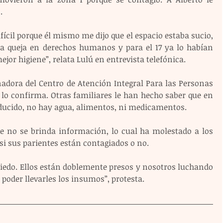
.
fícil porque él mismo me dijo que el espacio estaba sucio, 
a queja en derechos humanos y para el 17 ya lo habían 
ejor higiene”, relata Lulú en entrevista telefónica.
adora del Centro de Atención Integral Para las Personas 
 lo confirma. Otras familiares le han hecho saber que en 
reducido, no hay agua, alimentos, ni medicamentos.
e no se brinda información, lo cual ha molestado a los 
 si sus parientes están contagiados o no.
edo. Ellos están doblemente presos y nosotros luchando 
 poder llevarles los insumos”, protesta.