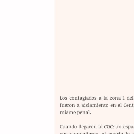
Los contagiados a la zona 1 del
fueron a aislamiento en el Cent
mismo penal.
Cuando llegaron al COC: un espaci
sus compañeros, al cuarto lo m