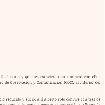
 Reclusorio y quienes estuvieron en contacto con ellos 
ro de Observación y Comunicación (COC), al interior del 
o reducido y sucio. Allí Alberto solo convive con tres de 
ovieron a la zona 1 porque se contagió. A Alberto le 