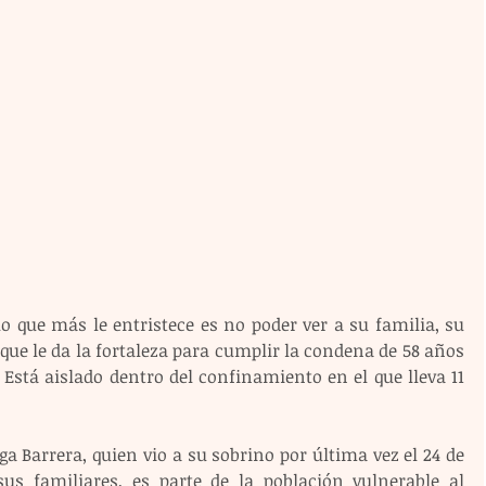
o que más le entristece es no poder ver a su familia, su 
 que le da la fortaleza para cumplir la condena de 58 años 
. Está aislado dentro del confinamiento en el que lleva 11 
ga Barrera, quien vio a su sobrino por última vez el 24 de 
s familiares, es parte de la población vulnerable al 