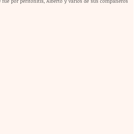
 fue por peritonitis, Alberto y varios de sus compañeros 