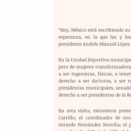
“Hoy, México está escribiendo su 
esperanza, en la que las y lo
presidente Andrés Manuel López 
En la Unidad Deportiva municipa
pero de mujeres transformadoras
a ser ingenieras, físicas, a ten
derecho a ser doctoras, a ser m
presidentas municipales, senado
derecho a ser presidentas de la Re
En esta visita, estuvieron pres
Carrillo; el coordinador de voc
Gerardo Fernández Noroña; el pr