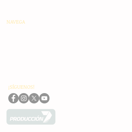
NAVEGA
Principales
Chiapas
Nacionales
Internacionales
Interés General
Editorial
Podcasts
Video
¡SÍGUENOS!