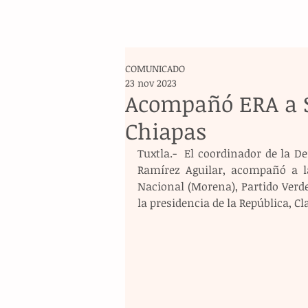
COMUNICADO
23 nov 2023
Acompañó ERA a S
Chiapas
Tuxtla.-  El coordinador de la 
Ramírez Aguilar, acompañó a l
Nacional (Morena), Partido Verde 
la presidencia de la República, C