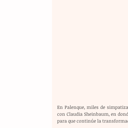
En Palenque, miles de simpatiza
con Claudia Sheinbaum, en donde
para que continúe la transformac