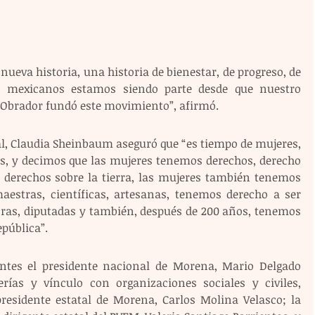
nueva historia, una historia de bienestar, de progreso, de 
s mexicanos estamos siendo parte desde que nuestro 
Obrador fundó este movimiento”, afirmó. 
l, Claudia Sheinbaum aseguró que “es tiempo de mujeres, 
, y decimos que las mujeres tenemos derechos, derecho 
er derechos sobre la tierra, las mujeres también tenemos 
aestras, científicas, artesanas, tenemos derecho a ser 
ras, diputadas y también, después de 200 años, tenemos 
pública”. 
entes el presidente nacional de Morena, Mario Delgado 
erías y vínculo con organizaciones sociales y civiles, 
esidente estatal de Morena, Carlos Molina Velasco; la 