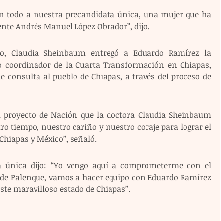
 todo a nuestra precandidata única, una mujer que ha 
ente Andrés Manuel López Obrador”, dijo.
o, Claudia Sheinbaum entregó a Eduardo Ramírez la 
o coordinador de la Cuarta Transformación en Chiapas, 
e consulta al pueblo de Chiapas, a través del proceso de 
proyecto de Nación que la doctora Claudia Sheinbaum 
 tiempo, nuestro cariño y nuestro coraje para lograr el 
Chiapas y México”, señaló. 
a única dijo: “Yo vengo aquí a comprometerme con el 
o de Palenque, vamos a hacer equipo con Eduardo Ramírez 
ste maravilloso estado de Chiapas”. 