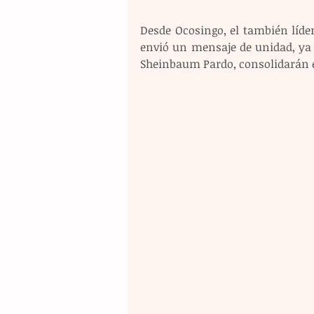
Desde Ocosingo, el también líde
envió un mensaje de unidad, ya q
Sheinbaum Pardo, consolidarán e