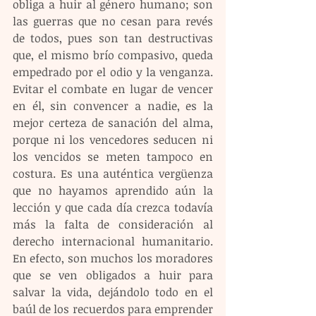
obliga a huir al género humano; son 
las guerras que no cesan para revés 
de todos, pues son tan destructivas 
que, el mismo brío compasivo, queda 
empedrado por el odio y la venganza. 
Evitar el combate en lugar de vencer 
en él, sin convencer a nadie, es la 
mejor certeza de sanación del alma, 
porque ni los vencedores seducen ni 
los vencidos se meten tampoco en 
costura. Es una auténtica vergüenza 
que no hayamos aprendido aún la 
lección y que cada día crezca todavía 
más la falta de consideración al 
derecho internacional humanitario. 
En efecto, son muchos los moradores 
que se ven obligados a huir para 
salvar la vida, dejándolo todo en el 
baúl de los recuerdos para emprender 