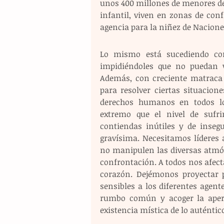
unos 400 millones de menores de
infantil, viven en zonas de conf
agencia para la niñez de Nacione
Lo mismo está sucediendo con
impidiéndoles que no puedan vi
Además, con creciente matraca 
para resolver ciertas situaciones
derechos humanos en todos los 
extremo que el nivel de sufr
contiendas inútiles y de insegu
gravísima. Necesitamos líderes 
no manipulen las diversas atmós
confrontación. A todos nos afecta
corazón. Dejémonos proyectar 
sensibles a los diferentes agen
rumbo común y acoger la apertu
existencia mística de lo auténtic