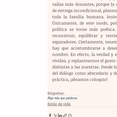
valías más donantes, porque la 
de entrega incondicional, plasma
toda la familia humana. Insis
Únicamente, de este modo, podr
política se torne más poética.
reconstruir, equilibrar y reor
separadores. Ciertamente, tenem
hay que acostumbrarse a desen
nombre. En efecto, la verdad y 
vividas, y replantearnos el gusto
distintas a las nuestras. Desde lu
del diálogo como abecedario y d
práctica, ¡abramos coloquio! 
Etiquetas:
Algo más que palabras
Estilo de vida