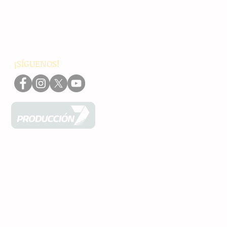
Internacionales
Interés General
Editorial
Podcasts
Video
¡SÍGUENOS!