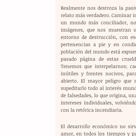
Realmente nos destroza la pasiv
relato más verdadero. Caminar ind
un mundo más conciliador, nos 
imágenes, que nos muestran u
entorno de destrucción, con es
pertenencias a pie y en condi
población del mundo está expues
pasado página de estas cruel
Tenemos que interpelarnos; cad
inútiles y frentes nocivos, p
abierto. El mayor peligro que 
supeditarlo todo al interés mund
de falsedades, lo que origina, u
intereses individuales, volvién
con la retórica incendiaria. 
El desarrollo económico no sirv
amor, en todos los tiempos y pa