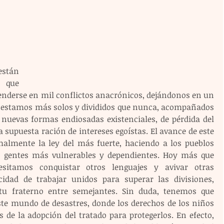
stán 
 que 
nderse en mil conflictos anacrónicos, dejándonos en un 
ue estamos más solos y divididos que nunca, acompañados 
 nuevas formas endiosadas existenciales, de pérdida del 
a supuesta ración de intereses egoístas. El avance de este 
almente la ley del más fuerte, haciendo a los pueblos 
 gentes más vulnerables y dependientes. Hoy más que 
esitamos conquistar otros lenguajes y avivar otras 
idad de trabajar unidos para superar las divisiones, 
itu fraterno entre semejantes. Sin duda, tenemos que 
este mundo de desastres, donde los derechos de los niños 
 de la adopción del tratado para protegerlos. En efecto, 