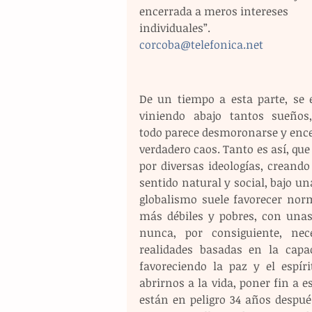
encerrada a meros intereses 
individuales”. 
corcoba@telefonica.net
De un tiempo a esta parte, se e
viniendo abajo tantos sueños,
todo parece desmoronarse y ence
verdadero caos. Tanto es así, q
por diversas ideologías, creando
sentido natural y social, bajo un
globalismo suele favorecer norm
más débiles y pobres, con unas
nunca, por consiguiente, nec
realidades basadas en la capac
favoreciendo la paz y el espír
abrirnos a la vida, poner fin a 
están en peligro 34 años después