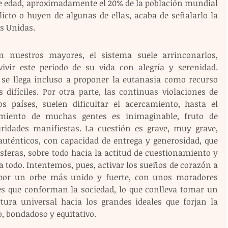
 edad, aproximadamente el 20% de la población mundial 
licto o huyen de algunas de ellas, acaba de señalarlo la 
s Unidas.
 nuestros mayores, el sistema suele arrinconarlos, 
vir este periodo de su vida con alegría y serenidad. 
se llega incluso a proponer la eutanasia como recurso 
 difíciles. Por otra parte, las continuas violaciones de 
países, suelen dificultar el acercamiento, hasta el 
imiento de muchas gentes es inimaginable, fruto de 
ridades manifiestas. La cuestión es grave, muy grave, 
auténticos, con capacidad de entrega y generosidad, que 
feras, sobre todo hacia la actitud de cuestionamiento y 
 todo. Intentemos, pues, activar los sueños de corazón a 
por un orbe más unido y fuerte, con unos moradores 
tes que conforman la sociedad, lo que conlleva tomar un 
ra universal hacia los grandes ideales que forjan la 
o, bondadoso y equitativo. 