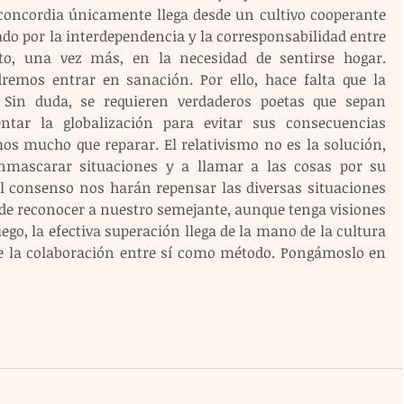
concordia únicamente llega desde un cultivo cooperante 
do por la interdependencia y la corresponsabilidad entre 
to, una vez más, en la necesidad de sentirse hogar. 
emos entrar en sanación. Por ello, hace falta que la 
 Sin duda, se requieren verdaderos poetas que sepan 
ientar la globalización para evitar sus consecuencias 
os mucho que reparar. El relativismo no es la solución, 
mascarar situaciones y a llamar a las cosas por su 
el consenso nos harán repensar las diversas situaciones 
 de reconocer a nuestro semejante, aunque tenga visiones 
ego, la efectiva superación llega de la mano de la cultura 
e la colaboración entre sí como método. Pongámoslo en 