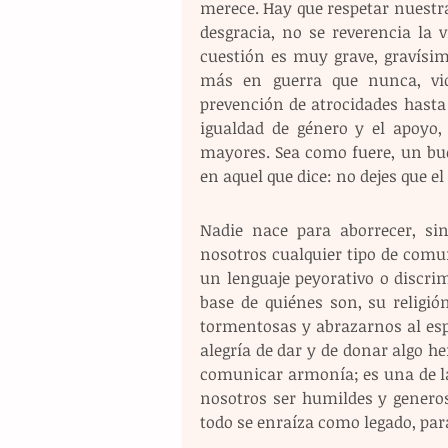
merece. Hay que respetar nuestra 
desgracia, no se reverencia la 
cuestión es muy grave, gravísima
más en guerra que nunca, vio
prevención de atrocidades hasta
igualdad de género y el apoyo,
mayores. Sea como fuere, un bue
en aquel que dice: no dejes que el
Nadie nace para aborrecer, si
nosotros cualquier tipo de comuni
un lenguaje peyorativo o discri
base de quiénes son, su religión
tormentosas y abrazarnos al espír
alegría de dar y de donar algo he
comunicar armonía; es una de la
nosotros ser humildes y generoso
todo se enraíza como legado, para 