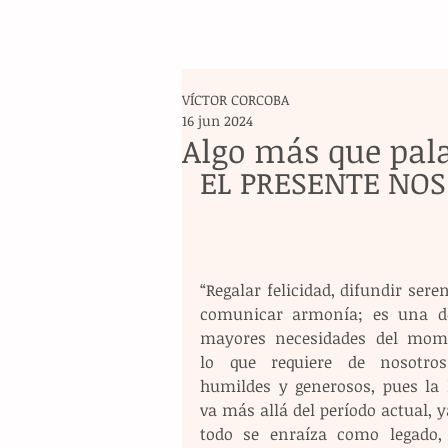
VÍCTOR CORCOBA
16 jun 2024
Algo más que pal
EL PRESENTE NOS
“Regalar felicidad, difundir seren
comunicar armonía; es una de
mayores necesidades del mome
lo que requiere de nosotros
humildes y generosos, pues la l
va más allá del período actual, y
todo se enraíza como legado, 