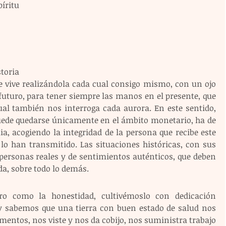
íritu 
toria 
e vive realizándola cada cual consigo mismo, con un ojo 
futuro, para tener siempre las manos en el presente, que 
ual también nos interroga cada aurora. En este sentido, 
uede quedarse únicamente en el ámbito monetario, ha de 
, acogiendo la integridad de la persona que recibe este 
lo han transmitido. Las situaciones históricas, con sus 
personas reales y de sentimientos auténticos, que deben 
da, sobre todo lo demás. 
ro como la honestidad, cultivémoslo con dedicación 
oy sabemos que una tierra con buen estado de salud nos 
imentos, nos viste y nos da cobijo, nos suministra trabajo 