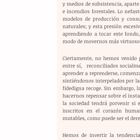
y medios de subsistencia, aparte 
e incendios forestales. Lo nefast
modelos de producción y cons
naturales; y esta presión excesiv
aprendiendo a tocar este fondo
modo de movernos más virtuoso. S
Ciertamente, no hemos venido p
entre sí,   reconciliados socialm
aprender a reprenderse, comenzan
sintiéndonos interpelados por la
fidedigna recoge. Sin embargo, l
hacernos repensar sobre el instan
la sociedad tendrá porvenir si e
inscritos en el corazón huma
mutables, como puede ser el derec
Hemos de invertir la tendencia