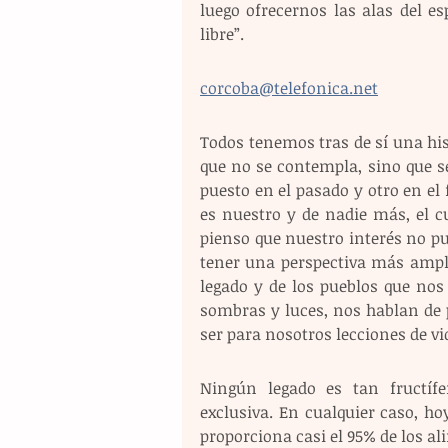
luego ofrecernos las alas del esp
libre”. 
corcoba@telefonica.net
Todos tenemos tras de sí una his
que no se contempla, sino que s
puesto en el pasado y otro en el 
es nuestro y de nadie más, el c
pienso que nuestro interés no p
tener una perspectiva más amplia
legado y de los pueblos que nos 
sombras y luces, nos hablan de 
ser para nosotros lecciones de vi
Ningún legado es tan fructífe
exclusiva. En cualquier caso, h
proporciona casi el 95% de los al