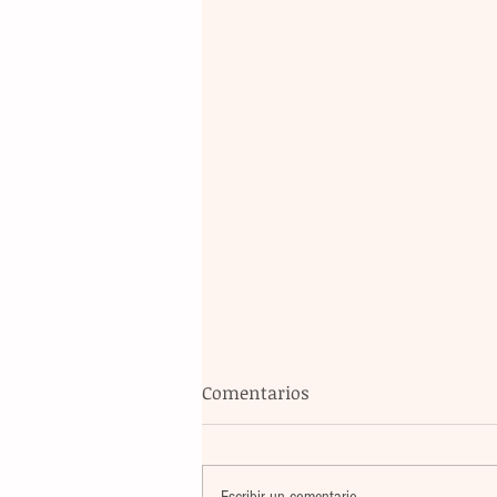
Comentarios
Escribir un comentario...