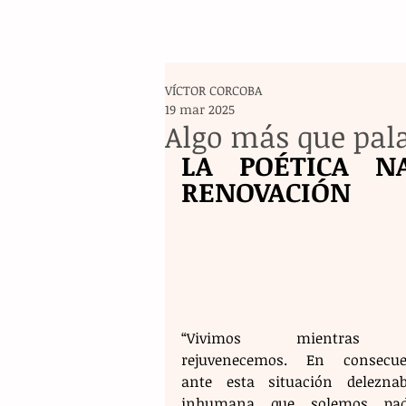
VÍCTOR CORCOBA
19 mar 2025
Algo más que pal
LA POÉTICA N
RENOVACIÓN
“Vivimos mientras n
rejuvenecemos. En consecuen
ante esta situación deleznab
inhumana que solemos padec