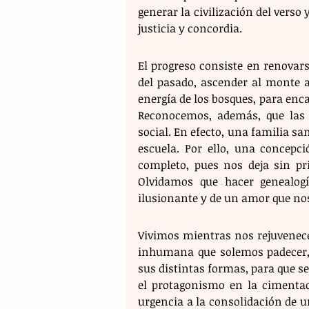
generar la civilización del verso
justicia y concordia.
​El progreso consiste en renova
del pasado, ascender al monte a
energía de los bosques, para enca
Reconocemos, además, que las h
social. En efecto, una familia sa
escuela. Por ello, una concepc
completo, pues nos deja sin pr
Olvidamos que hacer genealogí
ilusionante y de un amor que nos
​Vivimos mientras nos rejuvenec
inhumana que solemos padecer,
sus distintas formas, para que se
el protagonismo en la cimentac
urgencia a la consolidación de un