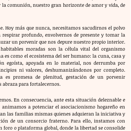
 y la comunión, nuestro gran horizonte de amor y vida, de 
rse. Hoy más que nunca, necesitamos sacudirnos el polvo 
 respirar profundo, envolvernos de presente y tomar la 
uzar un porvenir que nos depure nuestro propio interior. 
abitables moradas son la célula vital del organismo 
na es como el ecosistema del ser humano: la cuna, casa y 
ión egoísta, apoyada en lo material, nos derrumba por 
incipios ni valores, deshumanizándonos por completo. 
a es promesa de plenitud, gestación de un porvenir 
 abraza para fortalecernos.
emos. En consecuencia, ante esta situación deleznable e 
 animamos a potenciar el asociacionismo hogareño en 
an las familias mismas quienes adquieran la iniciativa y 
ión de un consorcio fraterno. Para ello, instamos con 
 foro o plataforma global, donde la libertad se consolide 