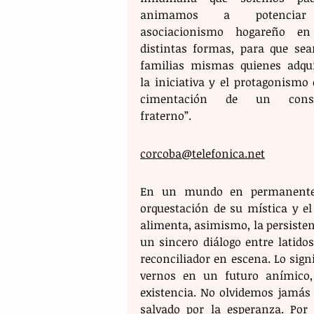
animamos a potenciar
asociacionismo hogareño en
distintas formas, para que sean
familias mismas quienes adqui
la iniciativa y el protagonismo 
cimentación de un consor
fraterno”.
corcoba@telefonica.net
​En un mundo en permanente c
orquestación de su mística y el
alimenta, asimismo, la persistent
un sincero diálogo entre latidos
reconciliador en escena. Lo sign
vernos en un futuro anímico,
existencia. No olvidemos jamás 
salvado por la esperanza. Por e