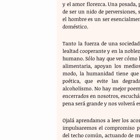
y el amor florezca. Una posada, p
de ser un nido de perversiones, s
el hombre es un ser esencialment
doméstico.
​Tanto la fuerza de una socieda
lealtad cooperante y en la noble
humano. Sólo hay que ver cómo l
alimentaria, apoyan los medios
modo, la humanidad tiene que 
poética, que evite las degrad
alcoholismo. No hay mejor poema
encerrados en nosotros, escuchánd
pena será grande y nos volverá 
​Ojalá aprendamos a leer los ac
impulsaremos el compromiso por
del techo común, actuando de mo