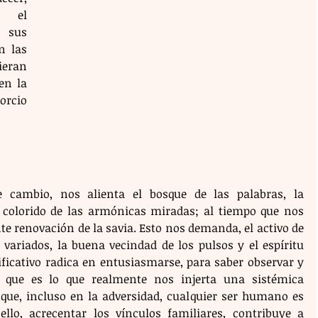
 el 
 sus 
 las 
eran 
en la 
cio 
ambio, nos alienta el bosque de las palabras, la 
 colorido de las armónicas miradas; al tiempo que nos 
e renovación de la savia. Esto nos demanda, el activo de 
 variados, la buena vecindad de los pulsos y el espíritu 
ificativo radica en entusiasmarse, para saber observar y 
 que es lo que realmente nos injerta una sistémica 
que, incluso en la adversidad, cualquier ser humano es 
llo, acrecentar los vínculos familiares, contribuye a 