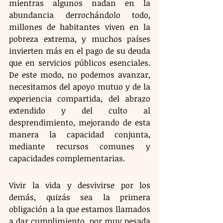
mientras algunos nadan en la 
abundancia derrochándolo todo, 
millones de habitantes viven en la 
pobreza extrema, y muchos países 
invierten más en el pago de su deuda 
que en servicios públicos esenciales. 
De este modo, no podemos avanzar, 
necesitamos del apoyo mutuo y de la 
experiencia compartida, del abrazo 
extendido y del culto al 
desprendimiento, mejorando de esta 
manera la capacidad conjunta, 
mediante recursos comunes y 
capacidades complementarias. 
Vivir la vida y desvivirse por los 
demás, quizás sea la primera 
obligación a la que estamos llamados 
a dar cumplimiento, por muy pesada 