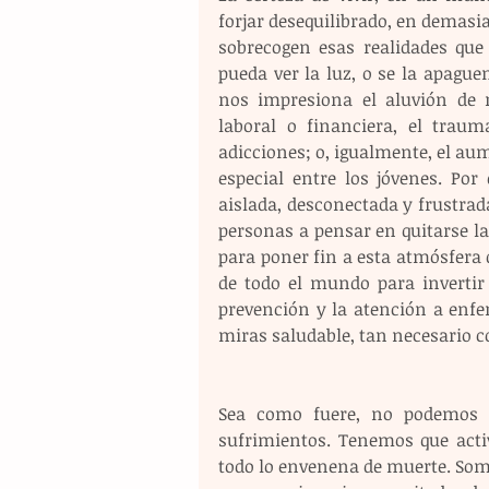
forjar desequilibrado, en demasia
sobrecogen esas realidades que
pueda ver la luz, o se la apague
nos impresiona el aluvión de r
laboral o financiera, el traum
adicciones; o, igualmente, el au
especial entre los jóvenes. Por
aislada, desconectada y frustrada
personas a pensar en quitarse la 
para poner fin a esta atmósfera
de todo el mundo para invertir 
prevención y la atención a enf
miras saludable, tan necesario 
Sea como fuere, no podemos d
sufrimientos. Tenemos que activ
todo lo envenena de muerte. So