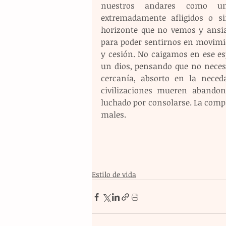
nuestros andares como una
extremadamente afligidos o si
horizonte que no vemos y ansia
para poder sentirnos en movimie
y cesión. No caigamos en ese esp
un dios, pensando que no necesi
cercanía, absorto en la neced
civilizaciones mueren abandona
luchado por consolarse. La compasi
males.
Estilo de vida