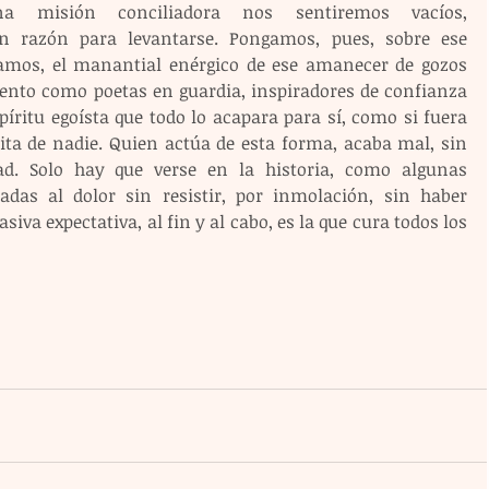
 misión conciliadora nos sentiremos vacíos, 
n razón para levantarse. Pongamos, pues, sobre ese 
mos, el manantial enérgico de ese amanecer de gozos 
nto como poetas en guardia, inspiradores de confianza 
íritu egoísta que todo lo acapara para sí, como si fuera 
ta de nadie. Quien actúa de esta forma, acaba mal, sin 
ad. Solo hay que verse en la historia, como algunas 
das al dolor sin resistir, por inmolación, sin haber 
va expectativa, al fin y al cabo, es la que cura todos los 