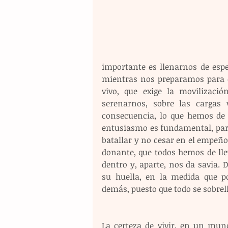
importante es llenarnos de esp
mientras nos preparamos para c
vivo, que exige la movilizació
serenarnos, sobre las cargas 
consecuencia, lo que hemos de t
entusiasmo es fundamental, para
batallar y no cesar en el empeño 
donante, que todos hemos de lle
dentro y, aparte, nos da savia.
su huella, en la medida que 
demás, puesto que todo se sobrel
La certeza de vivir, en un mun