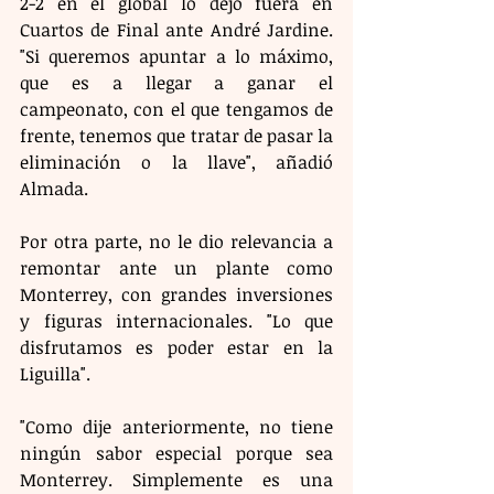
2-2 en el global lo dejó fuera en 
Cuartos de Final ante André Jardine. 
"Si queremos apuntar a lo máximo, 
que es a llegar a ganar el 
campeonato, con el que tengamos de 
frente, tenemos que tratar de pasar la 
eliminación o la llave", añadió 
Almada.
Por otra parte, no le dio relevancia a 
remontar ante un plante como 
Monterrey, con grandes inversiones 
y figuras internacionales. "Lo que 
disfrutamos es poder estar en la 
Liguilla". 
"Como dije anteriormente, no tiene 
ningún sabor especial porque sea 
Monterrey. Simplemente es una 