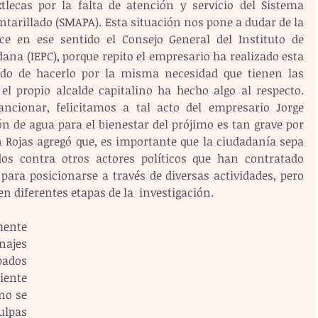
tlecas por la falta de atención y servicio del Sistema 
tarillado (SMAPA). Esta situación nos pone a dudar de la 
ce en ese sentido el Consejo General del Instituto de 
ana (IEPC), porque repito el empresario ha realizado esta 
ado de hacerlo por la misma necesidad que tienen las 
el propio alcalde capitalino ha hecho algo al respecto. 
cionar, felicitamos a tal acto del empresario Jorge 
n de agua para el bienestar del prójimo es tan grave por 
 Rojas agregó que, es importante que la ciudadanía sepa 
os contra otros actores políticos que han contratado 
ara posicionarse a través de diversas actividades, pero 
n diferentes etapas de la  investigación.
ente 
ajes 
pados 
ente 
o se 
pas 