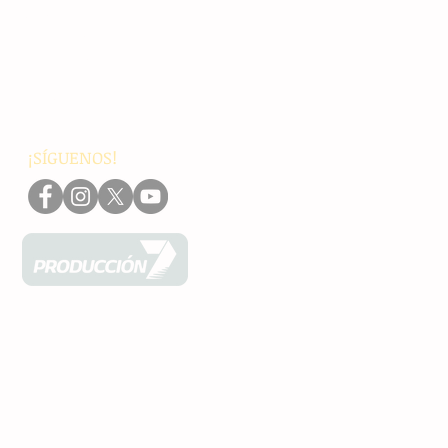
Nacionales
Internacionales
Interés General
Editorial
Podcasts
Video
¡SÍGUENOS!