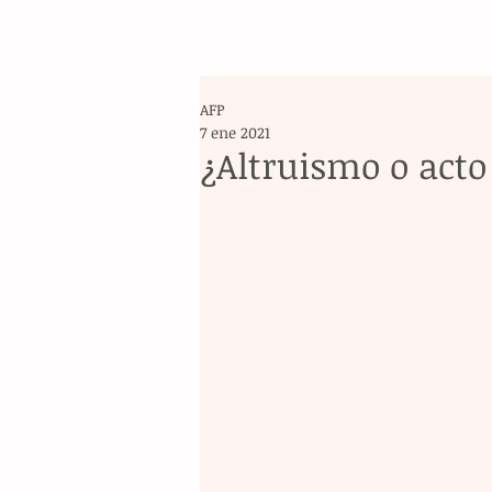
AFP
7 ene 2021
¿Altruismo o act