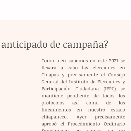
o anticipado de campaña?
Como bien sabemos en este 2021 se 
llevara a cabo las elecciones en 
Chiapas y precisamente el Consejo 
General del Instituto de Elecciones y 
Participación Ciudadana (IEPC) se 
mantiene pendiente de todos los 
protocolos así como de los 
lineamientos en nuestro estado 
chiapaneco. Ayer precisamente 
aprobó el Procedimiento Ordinario 
Sancionador en contra de un 