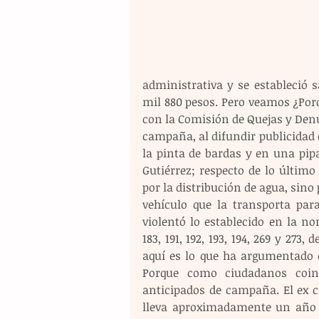
administrativa y se estableció 
mil 880 pesos. Pero veamos ¿Porq
con la Comisión de Quejas y Denun
campaña, al difundir publicidad 
la pinta de bardas y en una pip
Gutiérrez; respecto de lo último
por la distribución de agua, sin
vehículo que la transporta par
violentó lo establecido en la nor
183, 191, 192, 193, 194, 269 y 273
aquí es lo que ha argumentado e
Porque como ciudadanos coinc
anticipados de campaña. El ex c
lleva aproximadamente un año r