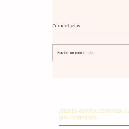
Comentarios
Escribir un comentario...
El eco de nuestra tinta: un a
con el corazón en alto
¿TIENES ALGUNA DENUNCIA O 
QUE CONTARNOS