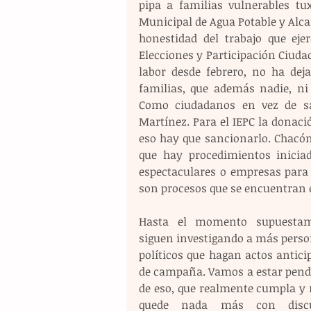
pipa a familias vulnerables tux
Municipal de Agua Potable y Alcan
honestidad del trabajo que ejer
Elecciones y Participación Ciudad
labor desde febrero, no ha dej
familias, que además nadie, ni 
Como ciudadanos en vez de san
Martínez. Para el IEPC la donació
eso hay que sancionarlo. Chacón
que hay procedimientos iniciad
espectaculares o empresas para p
son procesos que se encuentran e
Hasta el momento supuestam
siguen investigando a más person
políticos que hagan actos antici
de campaña. Vamos a estar pendi
de eso, que realmente cumpla y n
quede nada más con discul