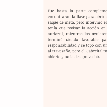
Fue hasta la parte compleme
encontraron la llave para abrir e
saque de meta, pero intervino el
tenía que revisar la acción en
auriazul, mientras los azulcre
terminó siendo favorable pa
responsabilidad y se topó con un
al travesaño, pero el 'Cabecita'
abierto y no la desaprovechó.