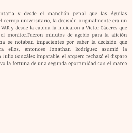
ntaria y desde el manchón penal que las Águilas 
l cerrojo universitario, la decisión originalmente era un 
 VAR y desde la cabina la indicaron a Víctor Cáceres que 
 el monitor.Fueron minutos de agobio para la afición 
ma se notaban impacientes por saber la decisión que 
ra ellos, entonces Jonathan Rodríguez asumió la 
 Julio González imparable, el arquero rechazó el disparo 
 tuvo la fortuna de una segunda oportunidad con el marco 