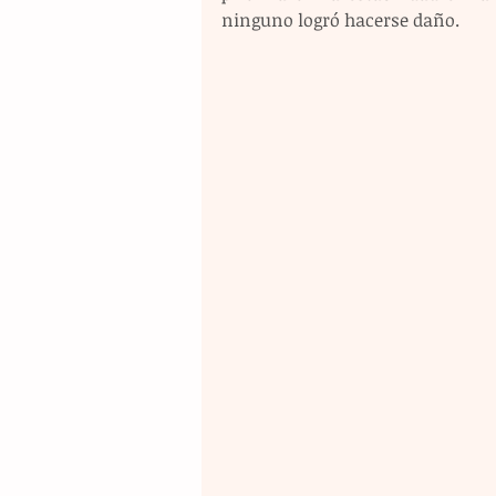
ninguno logró hacerse daño.