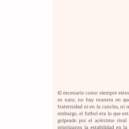
El escenario como siempre estuvo
es nato, no hay manera en que
fraternidad ni en la cancha, ni 
embargo, el futbol era lo que est
golpeado por el acérrimo riva
priorizaron la estabilidad en l