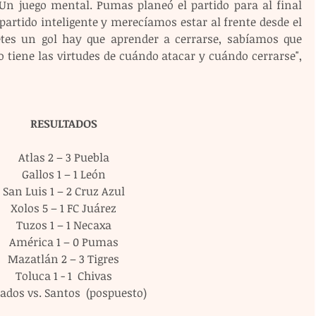
 Un juego mental. Pumas planeó el partido para al final 
artido inteligente y merecíamos estar al frente desde el 
tes un gol hay que aprender a cerrarse, sabíamos que 
 tiene las virtudes de cuándo atacar y cuándo cerrarse", 
RESULTADOS
Atlas 2 – 3 Puebla
Gallos 1 – 1 León
San Luis 1 – 2 Cruz Azul
Xolos 5 – 1 FC Juárez
Tuzos 1 – 1 Necaxa
América 1 – 0 Pumas
Mazatlán 2 – 3 Tigres
Toluca 1 - 1  Chivas
ados vs. Santos  (pospuesto)