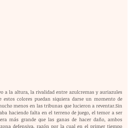
 a la altura, la rivalidad entre azulcremas y auriazules 
 estos colores puedan siquiera darse un momento de 
mucho menos en las tribunas que lucieron a reventar.Sin 
aba haciendo falta en el terreno de juego, el temor a ser 
l era más grande que las ganas de hacer daño, ambos 
a zona defensiva, razón por la cual en el primer tiempo 