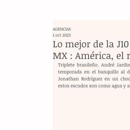
AGENCIAS
1 oct 2023
Lo mejor de la J10
MX : América, el r
Triplete brasileño. André Jard
temporada en el banquillo al d
Jonathan Rodríguez en un choq
estos escudos son como agua y ac