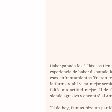
Haber ganado los 3 Clásicos tien
experiencia de haber disputado lo
esos enfrentamientos."Fueron tres
la forma y ahí vi su mejor versi
faltó una actitud mejor. El de 
siendo agresivo y encontró al Am
"El de hoy, Pumas hizo un partid