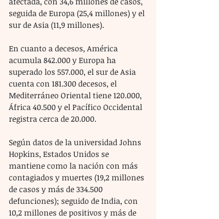
afectada, con 34,6 millones de casos, 
seguida de Europa (25,4 millones) y el 
sur de Asia (11,9 millones).
En cuanto a decesos, América 
acumula 842.000 y Europa ha 
superado los 557.000, el sur de Asia 
cuenta con 181.300 decesos, el 
Mediterráneo Oriental tiene 120.000, 
África 40.500 y el Pacífico Occidental 
registra cerca de 20.000.
Según datos de la universidad Johns 
Hopkins, Estados Unidos se 
mantiene como la nación con más 
contagiados y muertes (19,2 millones 
de casos y más de 334.500 
defunciones); seguido de India, con 
10,2 millones de positivos y más de 