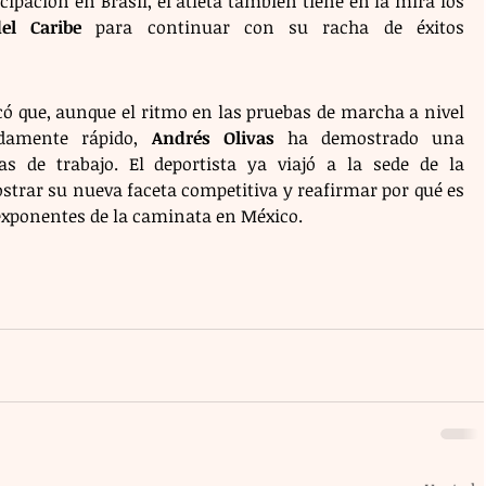
prácticas recientes. Tras su participación en Brasil, el atleta también tiene en la mira los 
el Caribe
 para continuar con su racha de éxitos 
ó que, aunque el ritmo en las pruebas de marcha a nivel 
damente rápido, 
Andrés Olivas
 ha demostrado una 
as de trabajo. El deportista ya viajó a la sede de la 
trar su nueva faceta competitiva y reafirmar por qué es 
exponentes de la caminata en México.