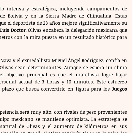
do intensa y estratégica, incluyendo campamentos de 
de Bolivia y en la Sierra Madre de Chihuahua. Estas 
e el deportista de 28 años mejore significativamente su 
 Luis Doctor
, Olivas encabeza la delegación mexicana que 
metros con la mira puesta en un resultado histórico para 
r Nava y el exmedallista Miguel Ángel Rodríguez, confía en 
 Olivas sean determinantes. Aunque se espera un clima 
 el objetivo principal es que el marchista logre bajar 
sonal actual de 3 horas y 10 minutos. Este esfuerzo 
 plazo que busca convertirlo en figura para los 
Juegos 
petencia será muy alto, con rivales de peso provenientes 
uipo mexicano se mantiene optimista. La estrategia se 
natural de Olivas y el aumento de kilómetros en sus 