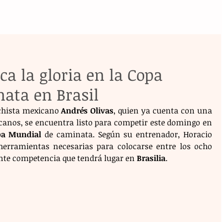
ca la gloria en la Copa
ata en Brasil
chista mexicano 
Andrés Olivas
, quien ya cuenta con una 
anos, se encuentra listo para competir este domingo en 
pa Mundial
 de caminata. Según su entrenador, Horacio 
 herramientas necesarias para colocarse entre los ocho 
nte competencia que tendrá lugar en 
Brasilia
.