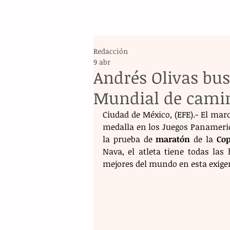
Redacción
9 abr
Andrés Olivas bus
Mundial de camin
Ciudad de México, (EFE).- El mar
medalla en los Juegos Panameric
la prueba de 
maratón
 de la 
Co
Nava, el atleta tiene todas las
mejores del mundo en esta exige