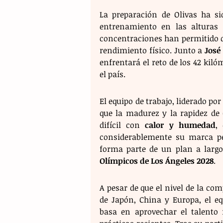
La preparación de Olivas ha si
entrenamiento en las alturas 
concentraciones han permitido qu
rendimiento físico. Junto a 
José
enfrentará el reto de los 42 kiló
el país.
El equipo de trabajo, liderado po
que la madurez y la rapidez de
difícil con 
calor y humedad
,
considerablemente su marca per
forma parte de un plan a largo
Olímpicos de Los Ángeles 2028
.
A pesar de que el nivel de la com
de Japón, China y Europa, el eq
basa en aprovechar el talento 