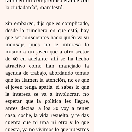
también un compromiso grande con 
la ciudadanía”, manifestó.
Sin embargo, dijo que es complicado, 
desde la trinchera en que está, hay 
que ser conscientes hacia quién va su 
mensaje, pues no le interesa lo 
mismo a un joven que a otro sector 
de 40 en adelante, ahí se ha hecho 
atractivo cómo han manejado la 
agenda de trabajo, abordando temas 
que les llamen la atención, no es que 
el joven tenga apatía, si sabes lo que 
le interesa se va a involucrar, no 
esperar que la política les llegue, 
antes decías, a los 30 voy a tener 
casa, coche, la vida resuelta, y te das 
cuenta que ni una ni otra y lo que 
cuesta, ya no vivimos lo que nuestros 