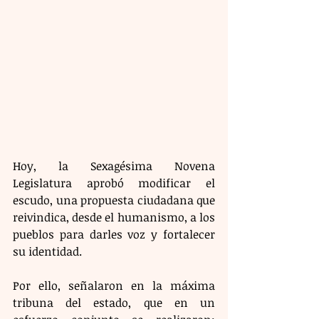
Hoy, la Sexagésima Novena 
Legislatura aprobó modificar el 
escudo, una propuesta ciudadana que 
reivindica, desde el humanismo, a los 
pueblos para darles voz y fortalecer 
su identidad.
Por ello, señalaron en la máxima 
tribuna del estado, que en un 