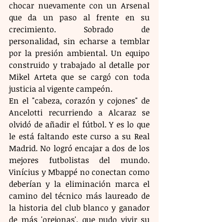
chocar nuevamente con un Arsenal 
que da un paso al frente en su 
crecimiento. Sobrado de 
personalidad, sin echarse a temblar 
por la presión ambiental. Un equipo 
construido y trabajado al detalle por 
Mikel Arteta que se cargó con toda 
justicia al vigente campeón.
En el "cabeza, corazón y cojones" de 
Ancelotti recurriendo a Alcaraz se 
olvidó de añadir el fútbol. Y es lo que 
le está faltando este curso a su Real 
Madrid. No logró encajar a dos de los 
mejores futbolistas del mundo. 
Vinícius y Mbappé no conectan como 
deberían y la eliminación marca el 
camino del técnico más laureado de 
la historia del club blanco y ganador 
de más 'orejonas', que pudo vivir su 