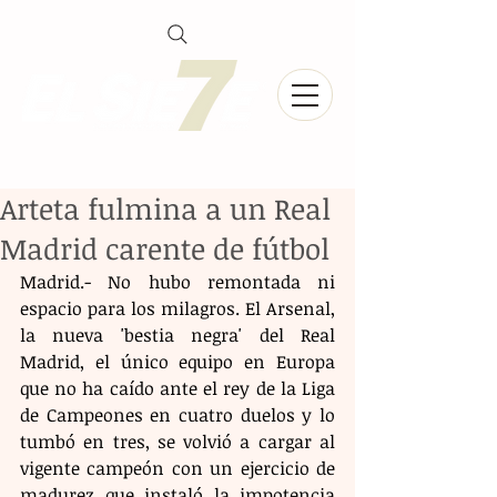
Arteta fulmina a un Real
Madrid carente de fútbol
Madrid.- No hubo remontada ni 
espacio para los milagros. El Arsenal, 
la nueva 'bestia negra' del Real 
Madrid, el único equipo en Europa 
que no ha caído ante el rey de la Liga 
de Campeones en cuatro duelos y lo 
tumbó en tres, se volvió a cargar al 
vigente campeón con un ejercicio de 
madurez que instaló la impotencia 