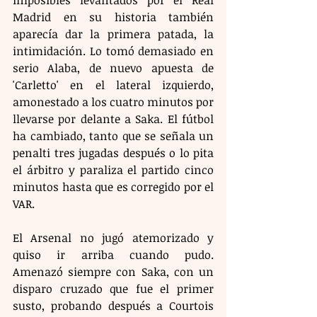
imposibles levantados por el Real 
Madrid en su historia también 
aparecía dar la primera patada, la 
intimidación. Lo tomó demasiado en 
serio Alaba, de nuevo apuesta de 
'Carletto' en el lateral izquierdo, 
amonestado a los cuatro minutos por 
llevarse por delante a Saka. El fútbol 
ha cambiado, tanto que se señala un 
penalti tres jugadas después o lo pita 
el árbitro y paraliza el partido cinco 
minutos hasta que es corregido por el 
VAR.
El Arsenal no jugó atemorizado y 
quiso ir arriba cuando pudo. 
Amenazó siempre con Saka, con un 
disparo cruzado que fue el primer 
susto, probando después a Courtois 