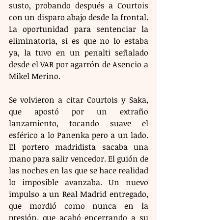
susto, probando después a Courtois 
con un disparo abajo desde la frontal. 
La oportunidad para sentenciar la 
eliminatoria, si es que no lo estaba 
ya, la tuvo en un penalti señalado 
desde el VAR por agarrón de Asencio a 
Mikel Merino. 
Se volvieron a citar Courtois y Saka, 
que apostó por un extraño 
lanzamiento, tocando suave el 
esférico a lo Panenka pero a un lado. 
El portero madridista sacaba una 
mano para salir vencedor. El guión de 
las noches en las que se hace realidad 
lo imposible avanzaba. Un nuevo 
impulso a un Real Madrid entregado, 
que mordió como nunca en la 
presión, que acabó encerrando a su 