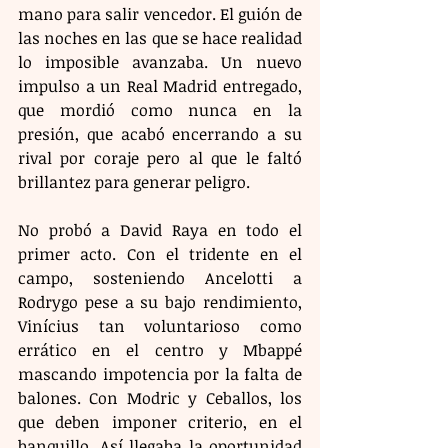
mano para salir vencedor. El guión de 
las noches en las que se hace realidad 
lo imposible avanzaba. Un nuevo 
impulso a un Real Madrid entregado, 
que mordió como nunca en la 
presión, que acabó encerrando a su 
rival por coraje pero al que le faltó 
brillantez para generar peligro.
No probó a David Raya en todo el 
primer acto. Con el tridente en el 
campo, sosteniendo Ancelotti a 
Rodrygo pese a su bajo rendimiento, 
Vinícius tan voluntarioso como 
errático en el centro y Mbappé 
mascando impotencia por la falta de 
balones. Con Modric y Ceballos, los 
que deben imponer criterio, en el 
banquillo. Así llegaba la oportunidad 