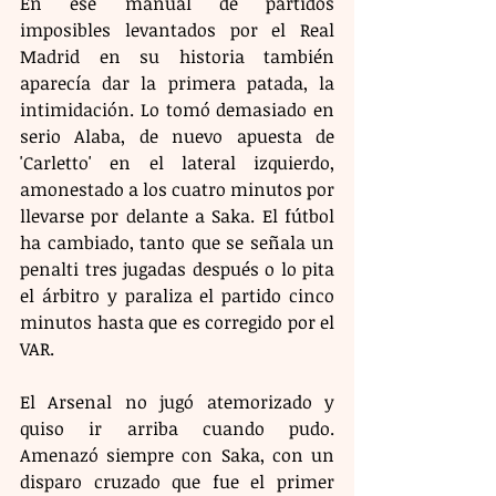
En ese manual de partidos 
imposibles levantados por el Real 
Madrid en su historia también 
aparecía dar la primera patada, la 
intimidación. Lo tomó demasiado en 
serio Alaba, de nuevo apuesta de 
'Carletto' en el lateral izquierdo, 
amonestado a los cuatro minutos por 
llevarse por delante a Saka. El fútbol 
ha cambiado, tanto que se señala un 
penalti tres jugadas después o lo pita 
el árbitro y paraliza el partido cinco 
minutos hasta que es corregido por el 
VAR.
El Arsenal no jugó atemorizado y 
quiso ir arriba cuando pudo. 
Amenazó siempre con Saka, con un 
disparo cruzado que fue el primer 