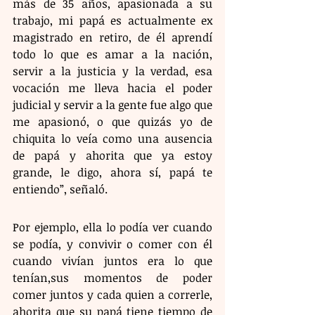
más de 35 años, apasionada a su 
trabajo, mi papá es actualmente ex 
magistrado en retiro, de él aprendí 
todo lo que es amar a la nación, 
servir a la justicia y la verdad, esa 
vocación me lleva hacia el poder 
judicial y servir a la gente fue algo que 
me apasionó, o que quizás yo de 
chiquita lo veía como una ausencia 
de papá y ahorita que ya estoy 
grande, le digo, ahora sí, papá te 
entiendo”, señaló.
Por ejemplo, ella lo podía ver cuando 
se podía, y convivir o comer con él 
cuando vivían juntos era lo que 
tenían,sus momentos de poder 
comer juntos y cada quien a correrle, 
ahorita que su papá tiene tiempo de 