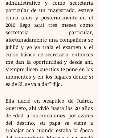
administrativo y como secretaria 
particular de un magistrado, estuve 
cinco años y posteriormente en el 
2010 llego aquí tres meses como 
secretaria particular, 
afortunadamente una compañera se 
jubiló y yo ya traía el examen y el 
curso básico de secretario, entonces 
me dan la oportunidad y desde ahí, 
siempre dicen que Dios te pone en los 
momentos y en los lugares donde si 
es de Él, se va a dar” dijo.
Ella nació en Acapulco de Juárez, 
Guerrero, ahí vivió hasta los 20 años 
de edad, a los cinco años, por azares 
del destino, su papá se viene a 
trabajar acá cuando estaba la época 
del comandante Marcos y se quedó 