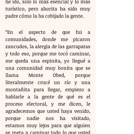
he ido, solo lo más esencial y lo más 
turístico, pero ahorita ha sido muy 
padre cómo la ha cobijado la gente.
“En el aspecto de que fui a 
comunidades, donde me picaron 
zancudos, la alergia de las garrapatas 
y todo eso, porque me tocó caminar, 
me queda una espinita, yo llegué a 
una comunidad muy bonita que se 
llama Monte Obed, porque 
literalmente crucé un río y una 
montañita para llegar, empiezo a 
hablarle a la gente de qué es el 
proceso electoral, y me dicen, le 
agradecemos que usted haya venido, 
porque nadie nos ha visitado, 
estamos muy lejos para que alguien 
se meta a caminar todo lo que usted 