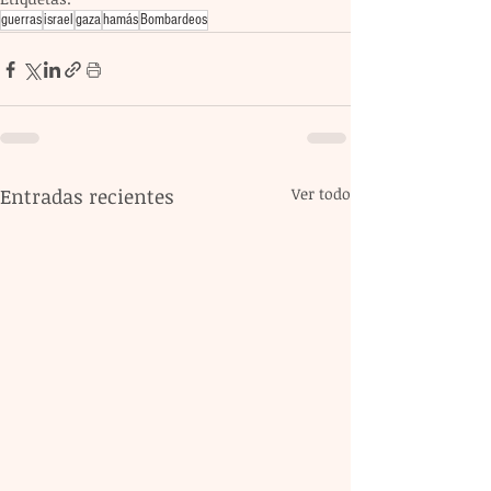
guerras
israel
gaza
hamás
Bombardeos
Entradas recientes
Ver todo