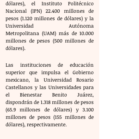
dólares), el Instituto Politécnico 
Nacional (IPN) 22.400 millones de 
pesos (1.120 millones de dólares) y la 
Universidad Autónoma 
Metropolitana (UAM) más de 10.000 
millones de pesos (500 millones de 
dólares). 
Las instituciones de educación 
superior que impulsa el Gobierno 
mexicano, la Universidad Rosario 
Castellanos y las Universidades para 
el Bienestar Benito Juárez, 
dispondrán de 1.318 millones de pesos 
(65.9 millones de dólares) y 3.100 
millones de pesos (155 millones de 
dólares), respectivamente. 