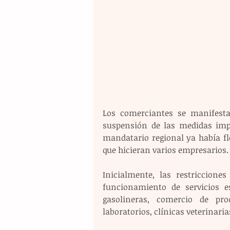
Los comerciantes se manifesta
suspensión de las medidas impu
mandatario regional ya había fle
que hicieran varios empresarios.
Inicialmente, las restriccione
funcionamiento de servicios e
gasolineras, comercio de pro
laboratorios, clínicas veterinaria