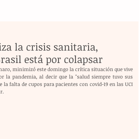
a la crisis sanitaria,
asil está por colapsar
onaro, minimizó este domingo la crítica situación que vive 
or la pandemia, al decir que la "salud siempre tuvo sus 
a falta de cupos para pacientes con covid-19 en las UCI 
r.