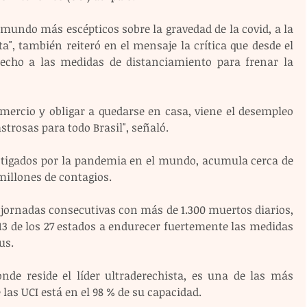
 mundo más escépticos sobre la gravedad de la covid, a la 
ta", también reiteró en el mensaje la crítica que desde el 
cho a las medidas de distanciamiento para frenar la 
mercio y obligar a quedarse en casa, viene el desempleo 
rosas para todo Brasil", señaló.
astigados por la pandemia en el mundo, acumula cerca de 
millones de contagios.
 jornadas consecutivas con más de 1.300 muertos diarios, 
13 de los 27 estados a endurecer fuertemente las medidas 
us.
donde reside el líder ultraderechista, es una de las más 
 las UCI está en el 98 % de su capacidad.