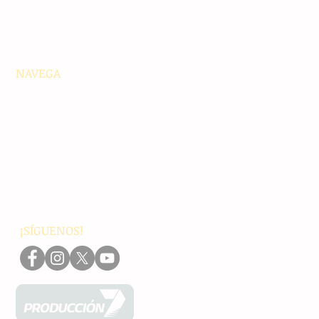
NAVEGA
Principales
Chiapas
Nacionales
Internacionales
Interés General
Editorial
Podcasts
Video
¡SÍGUENOS!