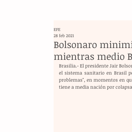
EFE
28 feb 2021
Bolsonaro minimiz
mientras medio Br
Brasilia.- El presidente Jair Bols
el sistema sanitario en Brasil p
problemas", en momentos en que l
tiene a media nación por colapsa