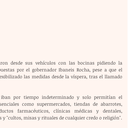
ron desde sus vehículos con las bocinas pidiendo la 
estas por el gobernador Ibaneis Rocha, pese a que el 
xibilizado las medidas desde la víspera, tras el llamado 
s iban por tiempo indeterminado y solo permitían el 
senciales como supermercados, tiendas de abarrotes, 
ductos farmacéuticos, clínicas médicas y dentales, 
s y "cultos, misas y rituales de cualquier credo o religión".