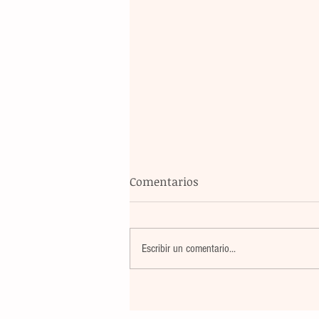
Comentarios
Escribir un comentario...
Un nuevo movimiento telúr