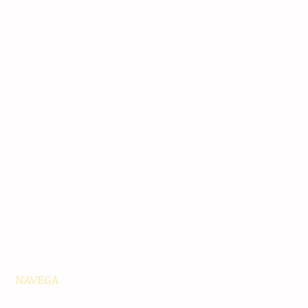
NAVEGA
Principales