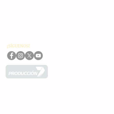
Chiapas
Nacionales
Internacionales
Interés General
Editorial
Podcasts
Video
¡SÍGUENOS!