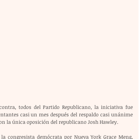
ontra, todos del Partido Republicano, la iniciativa fue 
ntantes casi un mes después del respaldo casi unánime 
con la única oposición del republicano Josh Hawley.
o la congresista demócrata por Nueva York Grace Meng, 