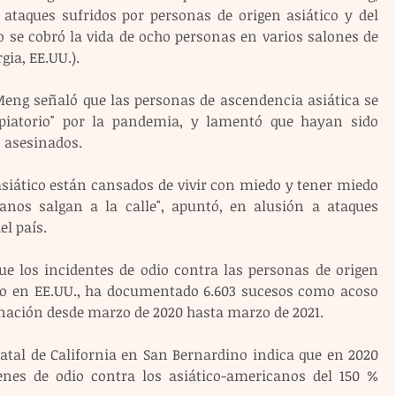
 ataques sufridos por personas de origen asiático y del 
o se cobró la vida de ocho personas en varios salones de 
gia, EE.UU.).
eng señaló que las personas de ascendencia asiática se 
piatorio" por la pandemia, y lamentó que hayan sido 
o asesinados.
siático están cansados de vivir con miedo y tener miedo 
anos salgan a la calle", apuntó, en alusión a ataques 
el país.
ue los incidentes de odio contra las personas de origen 
fico en EE.UU., ha documentado 6.603 sucesos como acoso 
minación desde marzo de 2020 hasta marzo de 2021.
atal de California en San Bernardino indica que en 2020 
es de odio contra los asiático-americanos del 150 % 