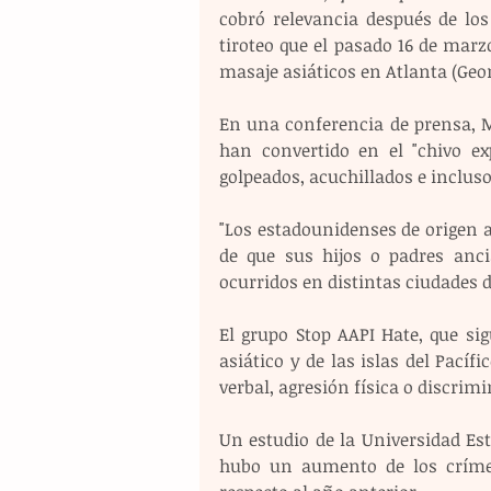
cobró relevancia después de los
tiroteo que el pasado 16 de marz
masaje asiáticos en Atlanta (Geor
En una conferencia de prensa, M
han convertido en el "chivo ex
golpeados, acuchillados e inclus
"Los estadounidenses de origen a
de que sus hijos o padres anci
ocurridos en distintas ciudades d
El grupo Stop AAPI Hate, que sig
asiático y de las islas del Pací
verbal, agresión física o discri
Un estudio de la Universidad Est
hubo un aumento de los crímen