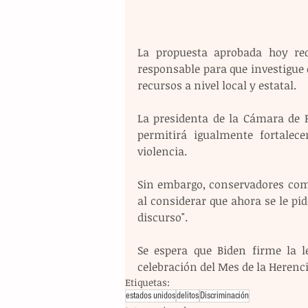
La propuesta aprobada hoy req
responsable para que investigue e
recursos a nivel local y estatal.
La presidenta de la Cámara de R
permitirá igualmente fortalece
violencia.
Sin embargo, conservadores como
al considerar que ahora se le pid
discurso".
Se espera que Biden firme la l
celebración del Mes de la Herencia
Etiquetas:
estados unidos
delitos
Discriminación