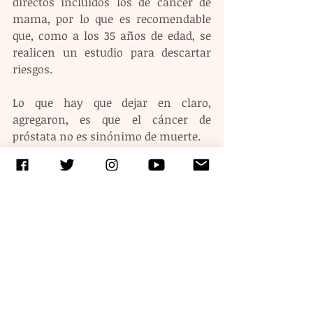
directos incluidos los de cáncer de 
mama, por lo que es recomendable 
que, como a los 35 años de edad, se 
realicen un estudio para descartar 
riesgos. 
Lo que hay que dejar en claro, 
agregaron, es que el cáncer de 
próstata no es sinónimo de muerte.
Etiquetas:
salud
enfermedades
cancer
Entradas recientes
Ver todo