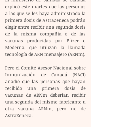
explicó este martes que las personas 
a las que se les haya administrado la 
primera dosis de AstraZeneca podrán 
elegir entre recibir una segunda dosis 
de la misma compañía o de las 
vacunas producidas por Pfizer o 
Moderna, que utilizan la llamada 
tecnología de ARN mensajero (ARNm).
Pero el Comité Asesor Nacional sobre 
Inmunización de Canadá (NACI) 
añadió que las personas que hayan 
recibido una primera dosis de 
vacunas de ARNm deberían recibir 
una segunda del mismo fabricante u 
otra vacuna ARNm, pero no de 
AstraZeneca.