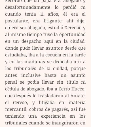
Recordó que su papá era abogado y 
desafortunadamente lo perdió m 
cuando tenía 11 años, él era el 
postulante, era litigante, ahí dijo, 
quiero ser abogado, estudió Derecho y 
al mismo tiempo tuvo la oportunidad 
en un despacho aquí en la ciudad, 
donde pudo llevar asuntos desde que 
estudiaba, iba a la escuela en la tarde 
y en las mañanas se dedicaba a ir a 
los tribunales de la ciudad, porque 
antes inclusive hasta un asunto 
penal se podía llevar sin título ni 
cédula de abogado, iba a Cerro Hueco, 
que después lo trasladaron al Amate, 
el Cereso, y litigaba en materia 
mercantil, cobros de pagarés, así fue 
teniendo una experiencia en los 
tribunales cuando se inauguraron en 