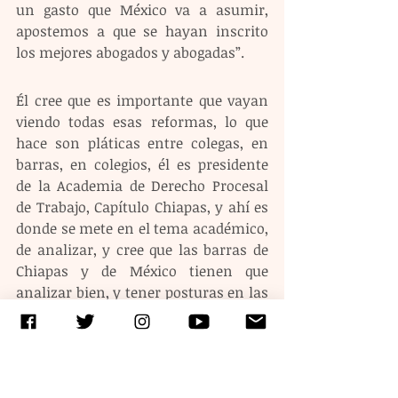
un gasto que México va a asumir, 
apostemos a que se hayan inscrito 
los mejores abogados y abogadas”.
Él cree que es importante que vayan 
viendo todas esas reformas, lo que 
hace son pláticas entre colegas, en 
barras, en colegios, él es presidente 
de la Academia de Derecho Procesal 
de Trabajo, Capítulo Chiapas, y ahí es 
donde se mete en el tema académico, 
de analizar, y cree que las barras de 
Chiapas y de México tienen que 
analizar bien, y tener posturas en las 
cuales puedan sugerir a sus 
gobernantes, desde el Poder 
Legislativo, el Ejecutivo y hasta el 
Judicial, qué se debe de hacer para 