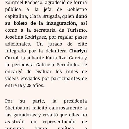
Rommel Pacheco, agradeció de forma 
pública a la jefa de Gobierno 
capitalina, Clara Brugada, quien 
donó 
su boleto de la inauguración
, así 
como a la secretaria de Turismo, 
Josefina Rodríguez, por regalar pases 
adicionales. Un jurado de élite 
integrado por la delantera 
Charlyn 
Corral
, la silbante Katia Itzel García y 
la periodista Gabriela Fernández se 
encargó de evaluar los miles de 
videos enviados por participantes de 
entre 16 y 25 años.
Por su parte, la presidenta 
Sheinbaum felicitó calurosamente a 
las ganadoras y resaltó que ellas no 
asistirán en representación de 
ninguna figura política o 