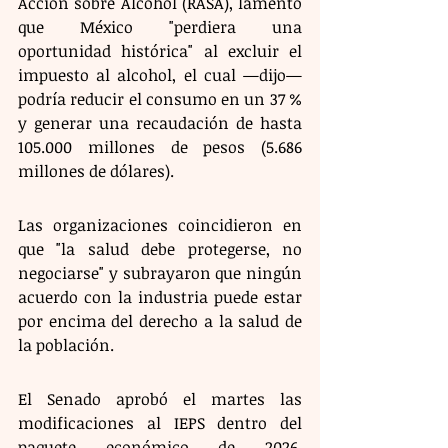
Acción sobre Alcohol (RASA), lamentó 
que México "perdiera una 
oportunidad histórica" al excluir el 
impuesto al alcohol, el cual —dijo— 
podría reducir el consumo en un 37 % 
y generar una recaudación de hasta 
105.000 millones de pesos (5.686 
millones de dólares).
Las organizaciones coincidieron en 
que "la salud debe protegerse, no 
negociarse" y subrayaron que ningún 
acuerdo con la industria puede estar 
por encima del derecho a la salud de 
la población.
El Senado aprobó el martes las 
modificaciones al IEPS dentro del 
paquete económico de 2026, 