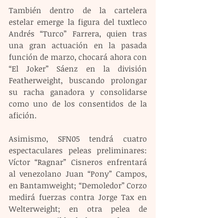
También dentro de la cartelera 
estelar emerge la figura del tuxtleco 
Andrés “Turco” Farrera, quien tras 
una gran actuación en la pasada 
función de marzo, chocará ahora con 
“El Joker” Sáenz en la división 
Featherweight, buscando prolongar 
su racha ganadora y consolidarse 
como uno de los consentidos de la 
afición.
Asimismo, SFN05 tendrá cuatro 
espectaculares peleas preliminares: 
Víctor “Ragnar” Cisneros enfrentará 
al venezolano Juan “Pony” Campos, 
en Bantamweight; “Demoledor” Corzo 
medirá fuerzas contra Jorge Tax en 
Welterweight; en otra pelea de 