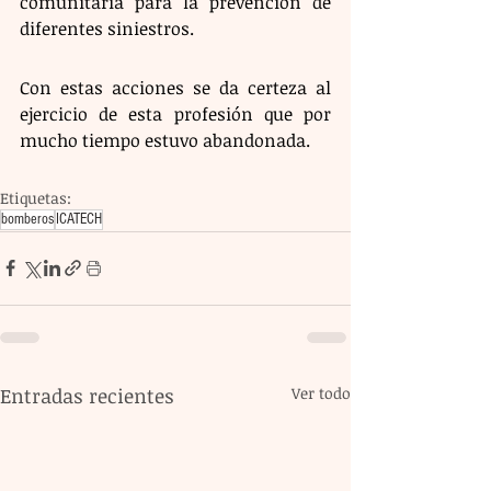
comunitaria para la prevención de 
diferentes siniestros. 
Con estas acciones se da certeza al 
ejercicio de esta profesión que por 
mucho tiempo estuvo abandonada.
Etiquetas:
bomberos
ICATECH
Entradas recientes
Ver todo